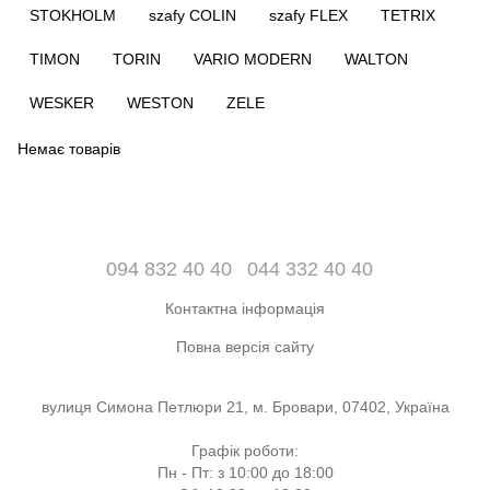
STOKHOLM
szafy COLIN
szafy FLEX
TETRIX
TIMON
TORIN
VARIO MODERN
WALTON
WESKER
WESTON
ZELE
Немає товарів
094 832 40 40
044 332 40 40
Контактна інформація
Повна версія сайту
вулиця Симона Петлюри 21, м. Бровари, 07402, Україна
Графік роботи:
Пн - Пт: з 10:00 до 18:00