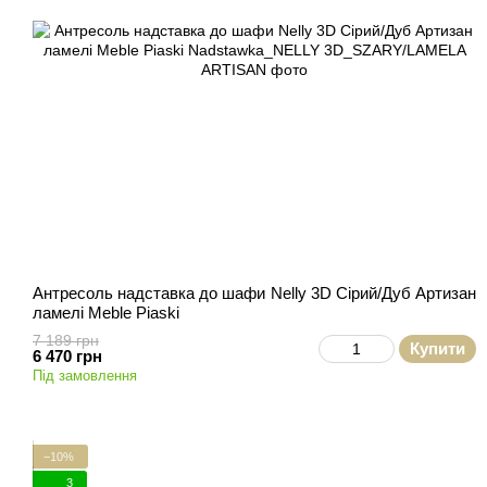
Антресоль надставка до шафи Nelly 3D Сірий/Дуб Артизан
ламелі Meble Piaski
7 189 грн
Купити
6 470 грн
Під замовлення
−10%
3