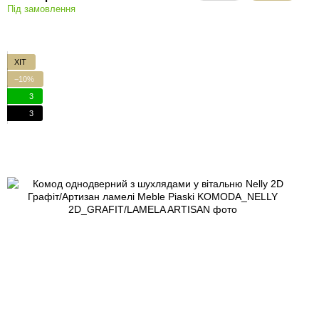
Під замовлення
ХІТ
−10%
3
3