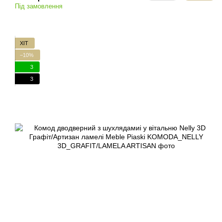
Під замовлення
ХІТ
−10%
3
3