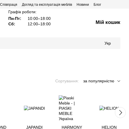
Співпраця
Догляд та експлуатація меблів
Новини
Блог
Графік роботи:
Пн-Пт:
10:00–18:00
Мій кошик
Сб:
12:00–18:00
Укр
Сортування:
за популярністю
OND
JAPANDI
HARMONY
HELION