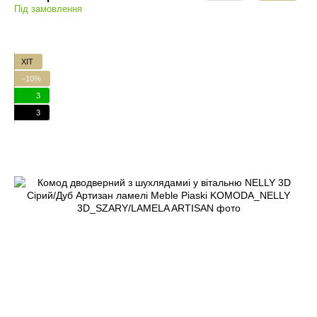
Під замовлення
ХІТ
−10%
3
3