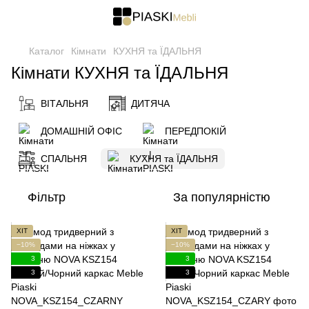
Каталог
Кімнати
КУХНЯ та ЇДАЛЬНЯ
Кімнати КУХНЯ та ЇДАЛЬНЯ
ВІТАЛЬНЯ
ДИТЯЧА
ДОМАШНІЙ ОФІС
ПЕРЕДПОКІЙ
СПАЛЬНЯ
КУХНЯ та ЇДАЛЬНЯ
Фільтр
За популярністю
ХІТ
ХІТ
−10%
−10%
3
3
3
3