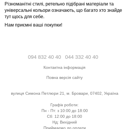
Різноманітні стилі, ретельно підібрані матеріали та
універсальні кольори означають, що багато хто знайде
тут щось для себе.
Нам приємні ваші покупки!
094 832 40 40
044 332 40 40
Контактна інформація
Повна версія сайту
вулиця Симона Петлюри 21, м. Бровари, 07402, Україна
Графік роботи:
Пн - Пт: з 10:00 до 18:00
Сб: 12:00 до 18:00
Нд: Вихідний
Приймаємо до оплати