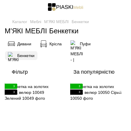
Каталог
Меблі
М'ЯКІ МЕБЛІ
Бенкетки
М'ЯКІ МЕБЛІ Бенкетки
Дивани
Крісла
Пуфи
Бенкетки
Фільтр
За популярністю
3
3
3
3