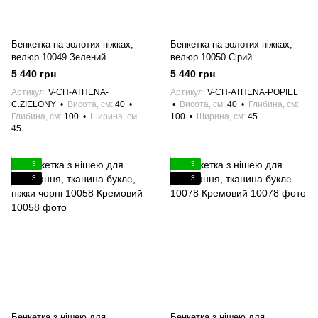
Бенкетка на золотих ніжках,
Бенкетка на золотих ніжках,
велюр 10049 Зелений
велюр 10050 Сірий
5 440 грн
5 440 грн
Артикул
V-CH-ATHENA-
Артикул
V-CH-ATHENA-POPIEL
C.ZIELONY
Висота, см
40
Висота, см
40
Глибина, см
Глибина, см
100
Ширина, см
100
Ширина, см
45
45
3
3
3
3
Бенкетка з нішею для
Бенкетка з нішею для