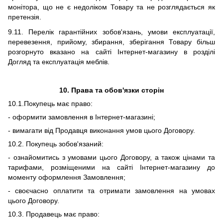
монітора,
що не є недоліком Товару та не розглядається як
претензія.
9.11. Перелік гарантійних зобов'язань, умови експлуатації,
перевезення, прийому, збирання, зберігання Товару більш
розгорнуто вказано на сайті Інтернет-магазину в розділі
Догляд та експлуатація меблів.
10.
Права та обов'язки сторін
10.1
.Покупець має право:
- оформити замовлення в Інтернет-магазині;
- вимагати від Продавця виконання умов цього Договору.
10
.2. Покупець зобов'язаний:
-
ознайомитись з умовами цього Договору, а також цінами та
тарифами, розміщеними на сайті Інтернет-магазину до
моменту оформлення Замовлення;
- своєчасно оплатити та отримати замовлення на умовах
цього
Д
оговору.
10
.3. Продавець має право: