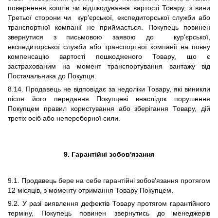
повернення коштів чи відшкодування вартості Товару, з вини
Третьої сторони чи
кур'єрської, експедиторської служби або
транспортної компанії не приймається. Покупець повинен
звернутися з письмовою заявою до кур'єрської,
експедиторської служби або транспортної компанії на повну
компенсацію вартості пошкодженого Товару, що є
застрахованим на момент транспортування вантажу від
Постачальника до Покупця.
8.14. Продавець не відповідає за недоліки Товару, які виникли
після його передання Покупцеві внаслідок порушення
Покупцем правил користування або зберігання Товару, дій
третіх осіб або непереборної сили.
9. Гарантійні зобов'язання
9.1. Продавець бере на себе гарантійні зобов'язання протягом
12 місяців, з моменту отримання Товару Покупцем.
9.2. У
разі виявлення дефектів Товару
протягом гарантійного
терміну,
Покупець повинен звернутись до
менеджерів