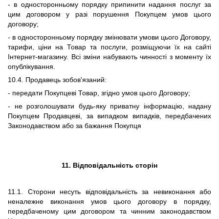
- в односторонньому порядку припинити надання послуг за
цим договором у разі порушення Покупцем умов цього
договору;
-
в односторонньому порядку змінювати умови цього Договору,
тарифи, ціни на Товар та послуги, розміщуючи їх на сайті
Інтернет-магазину. Всі зміни набувають чинності з моменту їх
опублікування.
10.4. Продавець зобов'язаний:
- передати Покупцеві Товар, згідно умов цього Договору;
- не розголошувати будь-яку приватну інформацію, надану
Покупцем Продавцеві, за випадком випадків, передбачених
Законодавством або за бажання Покупця
11.
Відповідальність сторін
11
.1. Сторони несуть відповідальність за невиконання або
неналежне виконання умов цього договору в порядку,
передбаченому цим договором та чинним законодавством