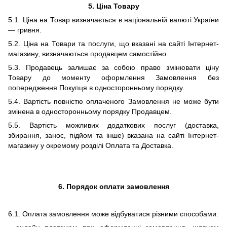
5. Ціна Товару
5.1. Ціна на Товар визначається в національній валюті України
— гривня.
5.2. Ціна на Товари та послуги, що вказані на сайті Інтернет-
магазину, визначаються продавцем самостійно.
5.3. Продавець залишає за собою право змінювати ціну
Товару до моменту оформлення Замовлення без
попередження Покупця в односторонньому порядку.
5.4. Вартість повністю оплаченого Замовлення не може бути
змінена в односторонньому порядку Продавцем.
5.5. Вартість
можливих додаткових
послуг (доставка,
збирання, занос, підйом та інше) вказана на сайті Інтернет-
магазину у окремому розділі Оплата та Доставка.
6.
Порядок оплати замовлення
6
.1. Оплата замовлення може відбуватися
різними способами: