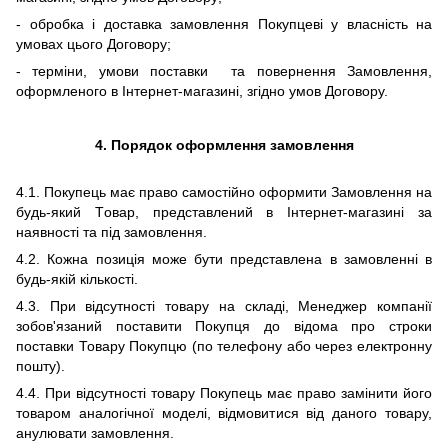
- обробка і доставка замовлення Покупцеві у власність на
умовах цього Договору;
-
терміни, умови поставки та повернення Замовлення,
оформленого в Інтернет-магазині, згідно умов Договору.
4. Порядок оформлення замовлення
4.1. Покупець має право
самостійно
оформити
З
амовлення на
будь-який
Т
овар, представлений
в
Інтернет-магазин
і за
наявності та під замовлення.
4.2. Кожна позиція може бути представлена ​​в замовленні в
будь-якій кількості.
4.3. При відсутності товару на складі, Менеджер компанії
зобов'язаний поставити Покупця до відома про строки
поставки Товару Покупцю
(по телефону або через електронну
пошту).
4.4. При відсутності товару Покупець має право замінити його
товаром аналогічної моделі, відмовитися від даного товару,
анулювати замовлення.