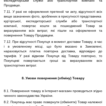
експедиторській службі або транспортній компанії та
Продавцю.
7.11. У разі не оформлення претензії чи акту, відсутності всіх
вище зазначених фото, зроблених в присутності представника
кур'єрської, експедиторської служби або транспортної
компанії, повертає кошти за пошкоджений Товар за
вирахуванням всіх витрат, які пішли на оформлення та
повернення Товару Продавцем.
7.12. При відсутності Покупця в момент доставки Товару, в час
і в умовленому місці, що було вказано в Замовлені,
нараховується платна повторна доставка, відповідно до
тарифів. У разі відмови Покупця від Товару повторно, то
Покупцеві повертаються гроші за вирахуванням всіх
транспортних витрат.
8. Умови повернення (обміну) Товару
8.1. Повернення товару в Інтернет-магазин проводиться згідно
чинного законодавства України.
8.2. П
окупець має право повернути (обміняти) Товар належної