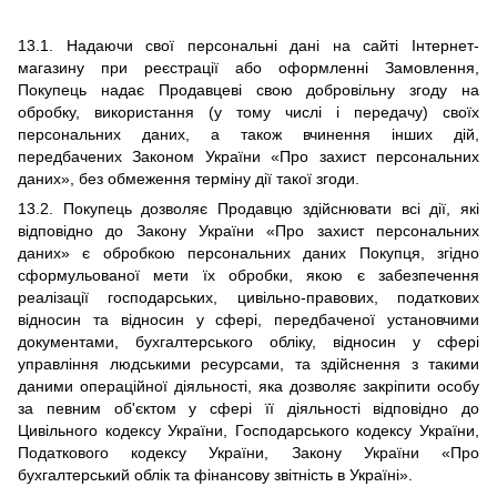
13.1.
Надаючи свої персональні дані на сайті Інтернет-
магазину при реєстрації або оформленні Замовлення,
Покупець надає Продавцеві свою добровільну згоду на
обробку, використання (у тому числі і передачу) своїх
персональних даних, а також вчинення інших дій,
передбачених Законом України «Про захист персональних
даних», без обмеження терміну дії такої згоди.
13.2. Покупець дозволяє Продавцю здійснювати всі дії, які
відповідно до Закону України «Про захист персональних
даних» є обробкою персональних даних Покупця, згідно
сформульованої мети їх обробки, якою є забезпечення
реалізації господарських, цивільно-правових, податкових
відносин та відносин у сфері, передбаченої установчими
документами, бухгалтерського обліку, відносин у сфері
управління людськими ресурсами, та здійснення з такими
даними операційної діяльності, яка дозволяє закріпити особу
за певним об'єктом у сфері її діяльності відповідно до
Цивільного кодексу України, Господарського кодексу України,
Податкового кодексу України, Закону України «Про
бухгалтерський облік та фінансову звітність в Україні».