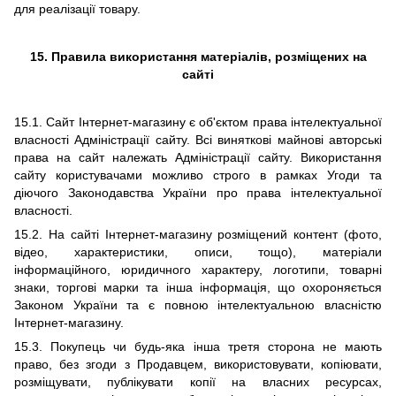
для реалізації товару.
1
5
. Правила використання матер
іалів, розміщених на
сайті
15.1. Сайт Інтернет-магазину є об'єктом права інтелектуальної
власності Адміністрації сайту. Всі виняткові майнові авторські
права на сайт належать Адміністрації сайту. Використання
сайту користувачами можливо строго в рамках Угоди та
діючого Законодавства України про права інтелектуальної
власності.
15.2. На сайті Інтернет-магазину розміщений контент (фото,
відео, характеристики, описи, тощо), матеріали
інформаційного, юридичного характеру, логотипи, товарні
знаки, торгові марки та інша інформація, що охороняється
Законом України та є повною інтелектуальною власністю
Інтернет-магазину.
15.3. Покупець чи будь-яка інша третя сторона не мають
право, без згоди з Продавцем, використовувати, копіювати,
розміщувати, публікувати копії на власних ресурсах,