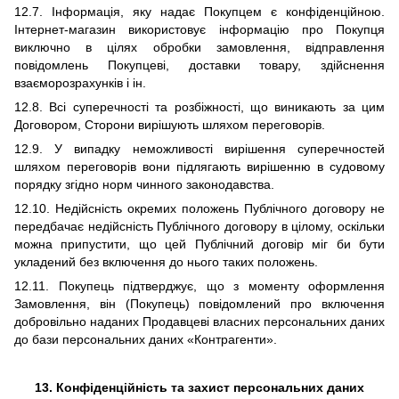
12
.7. Інформація, яку надає Покупцем є конфіденційною.
Інтернет-магазин використовує інформацію про Покупця
виключно в цілях обробки замовлення, відправлення
повідомлень Покупцеві, доставки товару, здійснення
взаєморозрахунків і ін.
12.8.
Всі суперечності та розбіжності, що виникають за цим
Договором, Сторони вирішують шляхом переговорів.
12.9.
У випадку неможливості вирішення суперечностей
шляхом переговорів вони підлягають вирішенню в судовому
порядку згідно норм чинного законодавства.
12.10.
Недійсність окремих положень Публічного договору не
передбачає недійсність Публічного договору в цілому, оскільки
можна припустити, що цей Публічний договір міг би бути
укладений без включення до нього таких положень.
12.11.
Покупець підтверджує, що з моменту оформлення
Замовлення, він (Покупець) повідомлений про включення
добровільно наданих Продавцеві власних персональних даних
до бази персональних даних «Контрагенти».
13. Конфіденційність та захист персональних даних