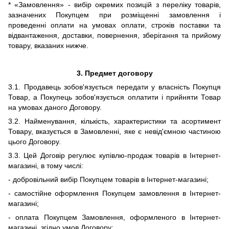
* «Замовлення» - вибір окремих позицій з переліку товарів,
зазначених Покупцем при розміщенні замовлення і
проведенні оплати
на умовах оплати, строків поставки та
відвантаження, доставки, повернення, зберігання та прийому
товару, вказаних нижче
.
3.
Предмет договору
3.1. Продавець зобов'язується передати у власність Покупця
Товар, а Покупець зобов'язується оплатити і прийняти Товар
на умовах даного Договору.
3.2. Найменування, кількість, характеристики та асортимент
Товару, вказується в Замовленні, яке є невід'ємною частиною
цього Договору.
3.3.
Цей Договір регулює купівлю-продаж товарів в Інтернет-
магазині, в тому числі:
- добровільний вибір Покупцем товарів в Інтернет-магазині;
- самостійне оформлення Покупцем замовлення в Інтернет-
магазині;
- оплата Покупцем
З
амовлення, оформленого в Інтернет-
магазині,
згідно умов Договору
;