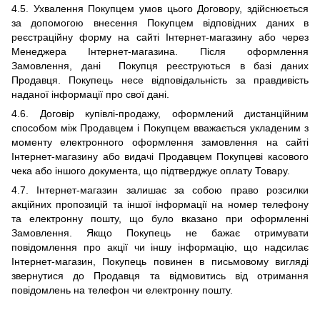
4.5.
Ухвалення Покупцем умов ц
ього Договору,
здійснюється
за допомогою внесення Покупцем відповідних даних в
реєстраційну форму на сайті Інтернет-магазину
або через
Менеджера Інтернет-магазина
. Після оформлення
Замовлення, дані Покупця реєструються в базі даних
Продавця.
Покупець несе відповідальність за правдивість
наданої інформації про свої дані.
4.6.
Договір купівлі-продажу, оформлений дистанційним
способом між Продавцем і Покупцем вважається укладеним з
моменту електронного оформлення замовлення на сайті
Інтернет-магазину або видачі Продавцем Покупцеві касового
чека або іншого документа, що підтверджує оплату Товару.
4.7. Інтернет-магазин залишає за собою право розсилки
акційних пропозицій та іншої інформації на номер телефону
та електронну пошту, що було вказано при оформленні
Замовлення. Якщо Покупець не бажає отримувати
повідомлення про акції чи іншу інформацію, що надсилає
Інтернет-магазин, Покупець повинен в письмовому вигляді
звернутися до Продавця та відмовитись від отримання
повідомлень на телефон чи електронну пошту.