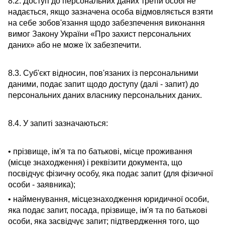
8.2. Доступ до персональних даних третій особі не
надається, якщо зазначена особа відмовляється взяти
на себе зобов'язання щодо забезпечення виконання
вимог Закону України «Про захист персональних
даних» або не може їх забезпечити.
8.3. Суб'єкт відносин, пов'язаних із персональними
даними, подає запит щодо доступу (далі - запит) до
персональних даних власнику персональних даних.
8.4. У запиті зазначаються:
• прізвище, ім'я та по батькові, місце проживання
(місце знаходження) і реквізити документа, що
посвідчує фізичну особу, яка подає запит (для фізичної
особи - заявника);
• найменування, місцезнаходження юридичної особи,
яка подає запит, посада, прізвище, ім'я та по батькові
особи, яка засвідчує запит; підтвердження того, що