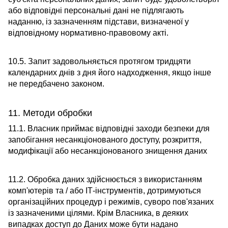
або відповідні персональні дані не підлягають
наданню, із зазначенням підстави, визначеної у
відповідному нормативно-правовому акті.
10.5. Запит задовольняється протягом тридцяти
календарних днів з дня його надходження, якщо інше
не передбачено законом.
11. Методи обробки
11.1. Власник приймає відповідні заходи безпеки для
запобігання несанкціонованого доступу, розкриття,
модифікації або несанкціонованого знищення даних
11.2. Обробка даних здійснюється з використанням
комп'ютерів та / або ІТ-інструментів, дотримуються
організаційних процедур і режимів, суворо пов'язаних
із зазначеними цілями. Крім Власника, в деяких
випадках доступ до Даних може бути надано