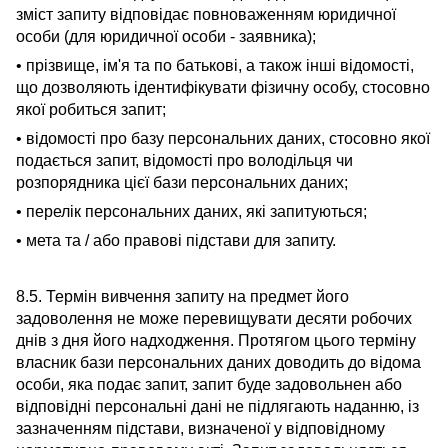
зміст запиту відповідає повноваженням юридичної
особи (для юридичної особи - заявника);
• прізвище, ім'я та по батькові, а також інші відомості,
що дозволяють ідентифікувати фізичну особу, стосовно
якої робиться запит;
• відомості про базу персональних даних, стосовно якої
подається запит, відомості про володільця чи
розпорядника цієї бази персональних даних;
• перелік персональних даних, які запитуються;
• мета та / або правові підстави для запиту.
8.5. Термін вивчення запиту на предмет його
задоволення не може перевищувати десяти робочих
днів з дня його надходження. Протягом цього терміну
власник бази персональних даних доводить до відома
особи, яка подає запит, запит буде задовольнен або
відповідні персональні дані не підлягають наданню, із
зазначенням підстави, визначеної у відповідному