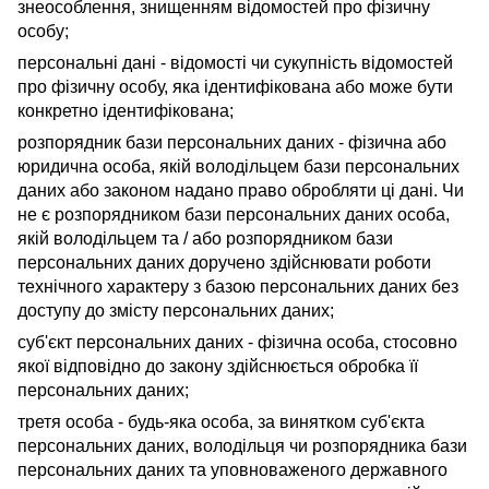
знеособлення, знищенням відомостей про фізичну
особу;
персональні дані - відомості чи сукупність відомостей
про фізичну особу, яка ідентифікована або може бути
конкретно ідентифікована;
розпорядник бази персональних даних - фізична або
юридична особа, якій володільцем бази персональних
даних або законом надано право обробляти ці дані. Чи
не є розпорядником бази персональних даних особа,
якій володільцем та / або розпорядником бази
персональних даних доручено здійснювати роботи
технічного характеру з базою персональних даних без
доступу до змісту персональних даних;
суб'єкт персональних даних - фізична особа, стосовно
якої відповідно до закону здійснюється обробка її
персональних даних;
третя особа - будь-яка особа, за винятком суб'єкта
персональних даних, володільця чи розпорядника бази
персональних даних та уповноваженого державного