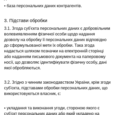
• база персональних даних контрагентів.
3. Підстави обробки
3.1. Згода суб'єкта персональних даних є добровільним
волевиявленням фізичної особи щодо надання
дозволу на обробку її персональних даних відповідно
до сформульованої мети їх обробки. Така згода
надається шляхом позначки на електронній сторінці
або наданням письмового документа на паперовому
носії, що дозволяє ідентифікувати фізичну особу, дані
якої обробляються.
3.2. Згідно з чинним законодавством України, крім згоди
суб'єкта, підставами обробки персональних даних, що
використовуються власник, є:
• укладання та виконання угоди, стороною якого є
суб'єкт персональних даних або який укладено на