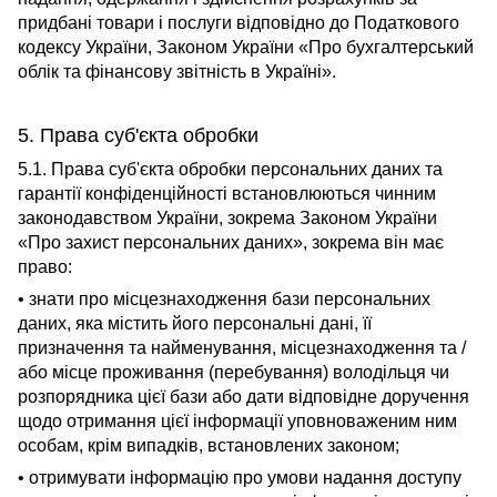
придбані товари і послуги відповідно до Податкового
кодексу України, Законом України «Про бухгалтерський
облік та фінансову звітність в Україні».
5. Права суб'єкта обробки
5.1. Права суб'єкта обробки персональних даних та
гарантії конфіденційності встановлюються чинним
законодавством України, зокрема Законом України
«Про захист персональних даних», зокрема він має
право:
• знати про місцезнаходження бази персональних
даних, яка містить його персональні дані, її
призначення та найменування, місцезнаходження та /
або місце проживання (перебування) володільця чи
розпорядника цієї бази або дати відповідне доручення
щодо отримання цієї інформації уповноваженим ним
особам, крім випадків, встановлених законом;
• отримувати інформацію про умови надання доступу