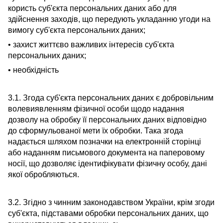
користь суб'єкта персональних даних або для
здійснення заходів, що передують укладанню угоди на
вимогу суб'єкта персональних даних;
• захист життєво важливих інтересів суб'єкта
персональних даних;
• необхідність
3.1. Згода суб'єкта персональних даних є добровільним
волевиявленням фізичної особи щодо надання
дозволу на обробку її персональних даних відповідно
до сформульованої мети їх обробки. Така згода
надається шляхом позначки на електронній сторінці
або наданням письмового документа на паперовому
носії, що дозволяє ідентифікувати фізичну особу, дані
якої обробляються.
3.2. Згідно з чинним законодавством України, крім згоди
суб'єкта, підставами обробки персональних даних, що