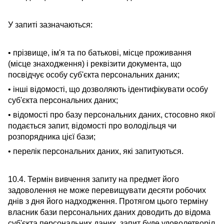
У запиті зазначаються:
• прізвище, ім'я та по батькові, місце проживання
(місце знаходження) і реквізити документа, що
посвідчує особу суб'єкта персональних даних;
• інші відомості, що дозволяють ідентифікувати особу
суб'єкта персональних даних;
• відомості про базу персональних даних, стосовно якої
подається запит, відомості про володільця чи
розпорядника цієї бази;
• перелік персональних даних, які запитуються.
10.4. Термін вивчення запиту на предмет його
задоволення не може перевищувати десяти робочих
днів з дня його надходження. Протягом цього терміну
власник бази персональних даних доводить до відома
суб'єкта персональних даних, запит буде удоволетворіл