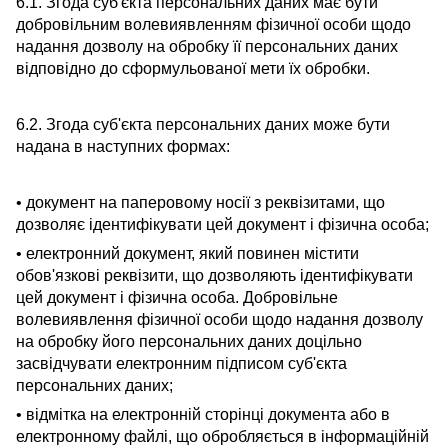
6.1. Згода суб'єкта персональних даних має бути
добровільним волевиявленням фізичної особи щодо
надання дозволу на обробку її персональних даних
відповідно до сформульованої мети їх обробки.
6.2. Згода суб'єкта персональних даних може бути
надана в наступних формах:
• документ на паперовому носії з реквізитами, що
дозволяє ідентифікувати цей документ і фізична особа;
• електронний документ, який повинен містити
обов'язкові реквізити, що дозволяють ідентифікувати
цей документ і фізична особа. Добровільне
волевиявлення фізичної особи щодо надання дозволу
на обробку його персональних даних доцільно
засвідчувати електронним підписом суб'єкта
персональних даних;
• відмітка на електронній сторінці документа або в
електронному файлі, що обробляється в інформаційній