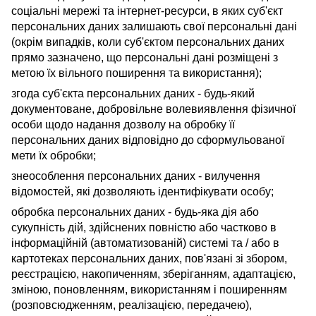
соціальні мережі та інтернет-ресурси, в яких суб'єкт
персональних даних залишають свої персональні дані
(окрім випадків, коли суб'єктом персональних даних
прямо зазначено, що персональні дані розміщені з
метою їх вільного поширення та використання);
згода суб'єкта персональних даних - будь-який
документоване, добровільне волевиявлення фізичної
особи щодо надання дозволу на обробку її
персональних даних відповідно до сформульованої
мети їх обробки;
знеособлення персональних даних - вилучення
відомостей, які дозволяють ідентифікувати особу;
обробка персональних даних - будь-яка дія або
сукупність дій, здійснених повністю або частково в
інформаційній (автоматизованій) системі та / або в
картотеках персональних даних, пов'язані зі збором,
реєстрацією, накопиченням, зберіганням, адаптацією,
зміною, поновленням, використанням і поширенням
(розповсюдженням, реалізацією, передачею),