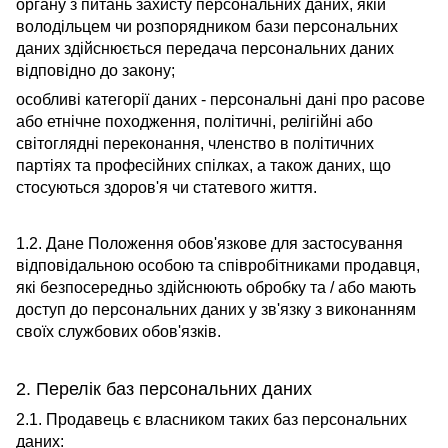
органу з питань захисту персональних даних, якій
володільцем чи розпорядником бази персональних
даних здійснюється передача персональних даних
відповідно до закону;
особливі категорії даних - персональні дані про расове
або етнічне походження, політичні, релігійні або
світоглядні переконання, членство в політичних
партіях та професійних спілках, а також даних, що
стосуються здоров'я чи статевого життя.
1.2. Дане Положення обов'язкове для застосування
відповідальною особою та співробітниками продавця,
які безпосередньо здійснюють обробку та / або мають
доступ до персональних даних у зв'язку з виконанням
своїх службових обов'язків.
2. Перелік баз персональних даних
2.1. Продавець є власником таких баз персональних
даних: