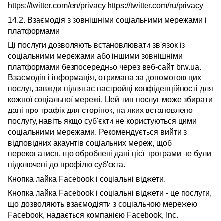
https://twitter.com/en/privacy https://twitter.com/ru/privacy
14.2. Взаємодія з зовнішніми соціальними мережами і
платформами
Ці послуги дозволяють встановлювати зв'язок із
соціальними мережами або іншими зовнішніми
платформами безпосередньо через веб-сайт brw.ua.
Взаємодія і інформація, отримана за допомогою цих
послуг, завжди підлягає настройці конфіденційності для
кожної соціальної мережі. Цей тип послуг може збирати
дані про трафік для сторінок, на яких встановлено
послугу, навіть якщо суб'єкти не користуються цими
соціальними мережами. Рекомендується вийти з
відповідних акаунтів соціальних мереж, щоб
переконатися, що оброблені дані цієї програми не були
підключені до профілю суб'єкта.
Кнопка лайка Facebook і соціальні віджети.
Кнопка лайка Facebook і соціальні віджети - це послуги,
що дозволяють взаємодіяти з соціальною мережею
Facebook, надається компанією Facebook, Inc.