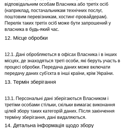
відповідальним особам Власника або третіх осіб
(наприклад, постачальникам технічних послуг,
поштовим перевізникам, хостинг-провайдерам).
Перелік таких третіх осіб може бути запрошений у
власника в будь-який час.
12. Місце обробки
12.1. Дані обробляються в офісах Власника і в інших
місцях, де знаходяться треті особи, які беруть участь в
процесі обробки. Передача даних може включати
передачу даних суб'єкта в інші країни, крім України.
13. Термін зберігання
13.1. Персональні дані зберігаються Власником і
третіми особами стільки, скільки вимагає виконання
цілей збору таких категорій даних. Після закінчення
терміну зберігання, дані видаляються.
14. Детальна інформація щодо збору