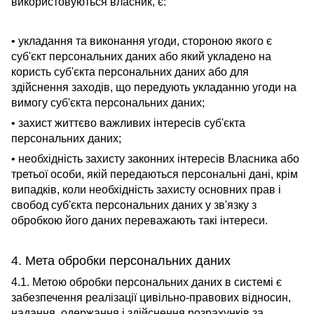
використовуються власник, є:
• укладання та виконання угоди, стороною якого є
суб'єкт персональних даних або який укладено на
користь суб'єкта персональних даних або для
здійснення заходів, що передують укладанню угоди на
вимогу суб'єкта персональних даних;
• захист життєво важливих інтересів суб'єкта
персональних даних;
• необхідність
захисту законних інтересів Власника або
третьої особи, якій передаються персональні дані, крім
випадків, коли необхідність захисту основних прав і
свобод суб'єкта персональних даних у зв'язку з
обробкою його даних переважають такі інтереси.
4. Мета обробки персональних даних
4.1. Метою обробки персональних даних в системі є
забезпечення реалізації цивільно-правових відносин,
надання, одержання і здійснення розрахунків за