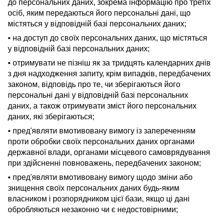
до персональних даних, зокрема інформацію про третіх
осіб, яким передаються його персональні дані, що
містяться у відповідній базі персональних даних;
• на доступ до своїх персональних даних, що містяться
у відповідній базі персональних даних;
• отримувати не пізніш як за тридцять календарних днів
з дня надходження запиту, крім випадків, передбачених
законом, відповідь про те, чи зберігаються його
персональні дані у відповідній базі персональних
даних, а також отримувати зміст його персональних
даних, які зберігаються;
• пред'являти вмотивовану вимогу із запереченням
проти обробки своїх персональних даних органами
державної влади, органами місцевого самоврядування
при здійсненні повноважень, передбачених законом;
• пред'являти вмотивовану вимогу щодо зміни або
знищення своїх персональних даних будь-яким
власником і розпорядником цієї бази, якщо ці дані
обробляються незаконно чи є недостовірними;