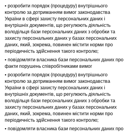
• розробити порядок (процедуру) внутрішнього
контролю за дотриманням вимог законодавства
України в сфері захисту персональних даних і
внутрішніх документів, що регулюють діяльність
володільця бази персональних даних з обробки та
захисту персональних даних у базах персональних
даних, який, зокрема, повинен містити норми про
періодичність здійснення такого контролю;
• повідомляти власника бази персональних даних про
факти порушень співробітниками вимог
• розробити порядок (процедуру) внутрішнього
контролю за дотриманням вимог законодавства
України в сфері захисту персональних даних і
внутрішніх документів, що регулюють діяльність
володільця бази персональних даних з обробки та
захисту персональних даних у базах персональних
даних, який, зокрема, повинен містити норми про
періодичність здійснення такого контролю;
• повідомляти власника бази персональних даних про