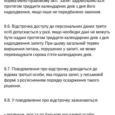
нормативно-правовому акті. Запит задовольняється
протягом тридцяти календарних днів з дня його
надходження, якщо інше не передбачено законом.
8.6. Відстрочка доступу до персональних даних третіх
осіб допускається у разі, якщо необхідні дані не можуть
бути надані протягом тридцяти календарних днів з дня
надходження запиту. При цьому загальний термін
вирішення питань, порушених у запиті, не може
перевищувати сорока п'яти календарних днів.
8.7. Повідомлення про відстрочку доводиться до
відома третьої особи, яка подала запит, у письмовій
формі з роз'ясненням порядку оскарження такого
рішення.
8.8. У повідомленні про відстрочку зазначаються:
• прізвище, ім'я та по батькові посадової особи;