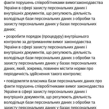
факти порушень співробітниками вимог
законодавства
України в сфері захисту персональних даних і
внутрішніх документів, що регулюють діяльність
володільця бази персональних даних з обробки та
захисту персональних даних у базах персональних
даних;
• розробити порядок (процедуру) внутрішнього
контролю за дотриманням вимог законодавства
України в сфері захисту персональних даних і
внутрішніх документів, що регулюють діяльність
володільця бази персональних даних з обробки та
захисту персональних даних у базах персональних
даних, який, зокрема, повинен містити норми про
періодичність здійснення такого контролю;
• повідомляти власника бази персональних даних про
факти порушень співробітниками вимог законодавства
України в сфері захисту персональних даних і
внутрішніх документів, що регулюють діяльність
володільця бази персональних даних з обробки та
захисту персональних даних у базах персональних