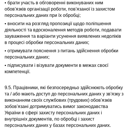
• брати участь в обговоренні виконуваних ним
обов'язків організації роботи, пов'язаної із захистом
персональних даних при їх обробці;
• вносити на розгляд пропозиції щодо поліпшення
діяльності та вдосконалення методів роботи, подавати
зауваження та варіанти усунення виявлених недоліків
в процесі обробки персональних даних;
• отримувати пояснення з питань здійснення обробки
персональних даних;
• підписувати і візувати документи в межах своєї
компетенції.
9.5. Працівники, які безпосередньо здійснюють обробку
та / або мають доступ до персональних даних у зв'язку з
виконанням своїх службових (трудових) обов'язків
зобов'язані дотримуватись вимог законодавства
України в сфері захисту персональних даних і
внутрішніх документів, по обробці і захист
персональних даних у базах персональних даних.