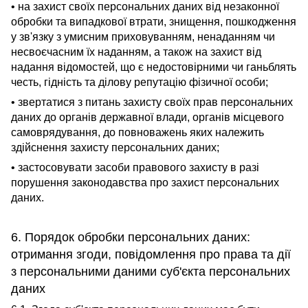
• на захист своїх персональних даних від незаконної
обробки та випадкової втрати, знищення, пошкодження
у зв'язку з умисним приховуванням, ненаданням чи
несвоєчасним їх наданням, а також на захист від
надання відомостей, що є недостовірними чи ганьблять
честь, гідність та ділову репутацію фізичної особи;
• звертатися з питань захисту своїх прав персональних
даних до органів державної влади, органів місцевого
самоврядування, до повноважень яких належить
здійснення захисту персональних даних;
• застосовувати засоби правового захисту в разі
порушення законодавства про захист персональних
даних.
6. Порядок обробки персональних даних:
отримання згоди, повідомлення про права та дії
з персональними даними суб'єкта персональних
даних