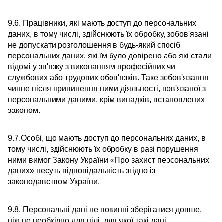
9.6. Працівники, які мають доступ до персональних
даних, в тому числі, здійснюють їх обробку, зобов'язані
не допускати розголошення в будь-який спосіб
персональних даних, які їм було довірено або які стали
відомі у зв'язку з виконанням професійних чи
службових або трудових обов'язків. Таке зобов'язання
чинне після припинення ними діяльності, пов'язаної з
персональними даними, крім випадків, встановлених
законом.
9.7.Особі, що мають доступ до персональних даних, в
тому числі, здійснюють їх обробку в разі порушення
ними вимог Закону України «Про захист персональних
даних» несуть відповідальність згідно із
законодавством України.
9.8. Персональні дані не повинні зберігатися довше,
ніж це необхідно для цілі, для якої такі дані