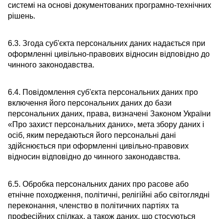
системі на основі документованих програмно-технічних
рішень.
6.3. Згода суб'єкта персональних даних надається при
оформленні цивільно-правових відносин відповідно до
чинного законодавства.
6.4. Повідомлення суб'єкта персональних даних про
включення його персональних даних до бази
персональних даних, права, визначені Законом України
«Про захист персональних даних», мета збору даних і
осіб, яким передаються його персональні дані
здійснюється при оформленні цивільно-правових
відносин відповідно до чинного законодавства.
6.5. Обробка персональних даних про расове або
етнічне походження, політичні, релігійні або світоглядні
переконання, членство в політичних партіях та
професійних спілках, а також даних, що стосуються