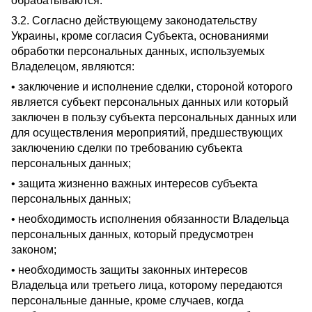
обрабатываются.
3.2. Согласно действующему законодательству
Украины, кроме согласия Субъекта, основаниями
обработки персональных данных, используемых
Владелецом, являются:
• заключение и исполнение сделки, стороной которого
является субъект персональных данных или который
заключен в пользу субъекта персональных данных или
для осуществления мероприятий, предшествующих
заключению сделки по требованию субъекта
персональных данных;
• защита жизненно важных интересов субъекта
персональных данных;
• необходимость исполнения обязанности Владельца
персональных данных, который предусмотрен
законом;
• необходимость защиты законных интересов
Владельца или третьего лица, которому передаются
персональные данные, кроме случаев, когда