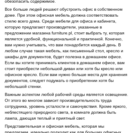
обезопасить содержимое.
Все больше людей решают обустроить офис в собственном
доме. При этом офисная мебель должна соответствовать
стилю всего дома. Среди мебели для офиса и кабинета,
которую предлагают производители, указанные в
предложении магазина furniture.pl, стоит выбрать ту, которая
является удобной, функциональной и практичной. Конечно,
вам нужно учитывать, что вам понадобится каждый день. В
любом случае такая мебель, как письменный стол, кресло и
шкафы для документов, будет полезна в домашнем офисе.
Если вы хотите принимать клиентов в домашнем офисе, вам
стоит приобрести небольшой диван или хотя бы кресло или
офисное кресло. Если вам нужно больше места для хранения
документов, следует подумать о приобретении хотя бы
небольшой стенки.
Важным аспектом любой рабочей среды является освещение.
От этого во многом зависит производительность труда
сотрудника, уровень усталости и самочувствия. Кроме яркого,
неблестящего природного света, в комнате должна быть
лампа, дающая теплый и приятный свет.
Представительная и офисная мебель, которая мы
предлагаем, идеально подходит как для больших офисных