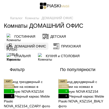
Каталог
Комнаты
ДОМАШНИЙ ОФИС
Комнаты ДОМАШНИЙ ОФИС
ГОСТИННАЯ
ДЕТСКАЯ
ДОМАШНИЙ ОФИС
ПРИХОЖАЯ
СПАЛЬНЯ
КУХНЯ и СТОЛОВАЯ
Фильтр
По популярности
ХИТ
ХИТ
−10%
−10%
3
3
3
3