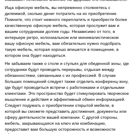
Ища офисную мебель, вы непременно столкнетесь с
дилеммой, сколько денег потратить на их приобретение.
Помните, что стоит немного переплатить и приобрести более
качественную офисную мебель, которая прослужит вам и
вашим сотрудникам долгие годы. Независимо от того, в
интерьере ретро, колониальном или минималистическом
вашу офисную мебель, вам обязательно нужно подобрать
такую мебель, которая хорошо впишется в помещение, в
котором она будет находиться.
Не забываем также о столе и стульях для обеденной зоны, где
сотрудники будут проводить перерывы, отдыхая между
обязанностями, связанными с их профессией. В случае
больших помещений следует также отделить конференц-зону,
где будут проводиться встречи с работниками и отдельными
клиентами. Это пространство будет стимулировать творческое
мышление и действия и эффективный обмен информацией.
Следует подумать о приобретении открытой мебели, в
которой вы сможете представить достижения, документы или
сферу деятельности вашей компании. С другой стороны,
мебель, закрывающаяся на ключ или комбинацию,
предоставит вам большую осторожность и возможности