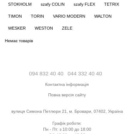
STOKHOLM
szafy COLIN
szafy FLEX
TETRIX
TIMON
TORIN
VARIO MODERN
WALTON
WESKER
WESTON
ZELE
Немає товарів
094 832 40 40
044 332 40 40
Контактна інформація
Повна версія сайту
вулиця Симона Петлюри 21, м. Бровари, 07402, Україна
Графік роботи:
Пн - Пт: з 10:00 до 18:00