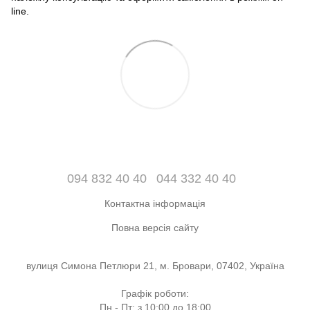
line.
094 832 40 40
044 332 40 40
Контактна інформація
Повна версія сайту
вулиця Симона Петлюри 21, м. Бровари, 07402, Україна
Графік роботи:
Пн - Пт: з 10:00 до 18:00