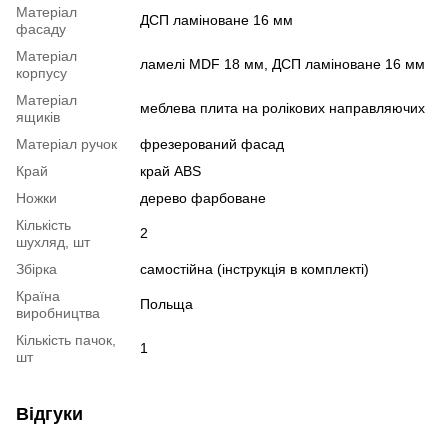
Матеріал
ДСП ламіноване 16 мм
фасаду
Матеріал
ламелі MDF 18 мм, ДСП ламіноване 16 мм
корпусу
Матеріал
меблева плита на ролікових направляючих
ящиків
Матеріал ручок
фрезерований фасад
Край
край ABS
Ножки
дерево фарбоване
Кількість
2
шухляд, шт
Збірка
самостійна (інструкція в комплекті)
Країна
Польща
виробництва
Кількість пачок,
1
шт
Відгуки