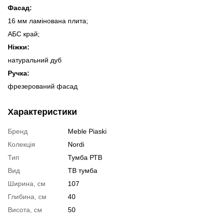
Фасад:
16 мм ламінована плита;
АБС край;
Ніжки:
натуральний дуб
Ручка:
фрезерований фасад
Характеристики
Бренд
Meble Piaski
Колекція
Nordi
Тип
Тумба РТВ
Вид
ТВ тумба
Ширина, см
107
Глибина, см
40
Висота, см
50