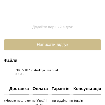
Додайте перший відгук
Написати відгук
Файли
NRTV107 instrukcja_manual
0.7 МБ
PDF
Доставка
Оплата
Гарантія
Консультація
«Новою поштою» по Україні — на відділення (окрім