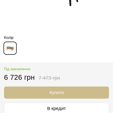
Колір
Під замовлення
6 726 грн
7 473 грн
Купити
В кредит