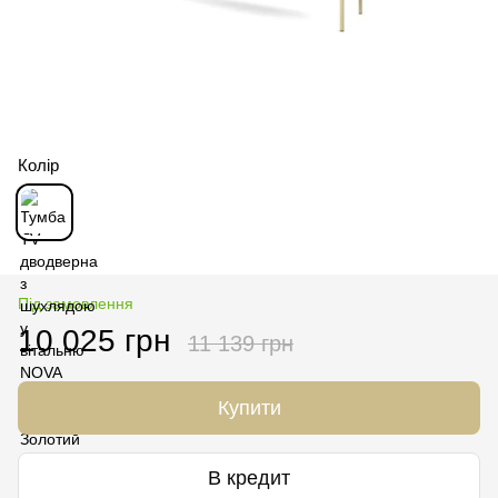
Колір
Під замовлення
10 025 грн
11 139 грн
Купити
В кредит