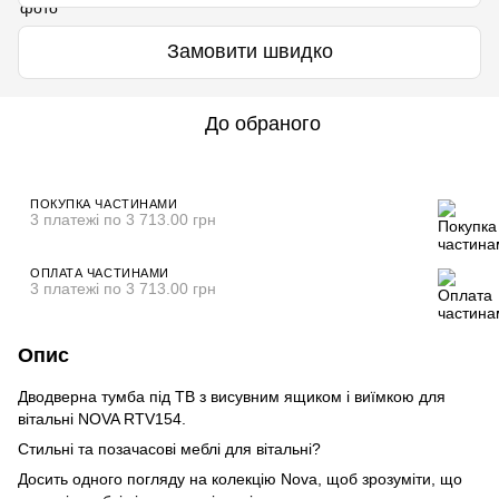
Замовити швидко
До обраного
ПОКУПКА ЧАСТИНАМИ
3 платежі по 3 713.00 грн
ОПЛАТА ЧАСТИНАМИ
3 платежі по 3 713.00 грн
Опис
Дводверна тумба під ТВ з висувним ящиком і виїмкою для
вітальні NOVA RTV154.
Стильні та позачасові меблі для вітальні?
Досить одного погляду на колекцію Nova, щоб зрозуміти, що