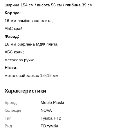
ширина 154 см / висота 56 ​​см / глибина 39 см
Корпус:
16 мм ламінована плита,
АБС край
Фасад:
16 мм рифлена МДФ плита;
АБС край;
металева ручка
Ніжки:
металевий каркас 18×18 мм
Характеристики
Бренд
Meble Piaski
Колекція
NOVA
Тип
Тумба РТВ
Вид
ТВ тумба