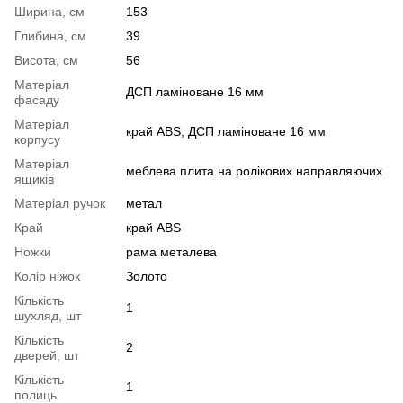
Ширина, см
153
Глибина, см
39
Висота, см
56
Матеріал
ДСП ламіноване 16 мм
фасаду
Матеріал
край ABS, ДСП ламіноване 16 мм
корпусу
Матеріал
меблева плита на ролікових направляючих
ящиків
Матеріал ручок
метал
Край
край ABS
Ножки
рама металева
Колір ніжок
Золото
Кількість
1
шухляд, шт
Кількість
2
дверей, шт
Кількість
1
полиць