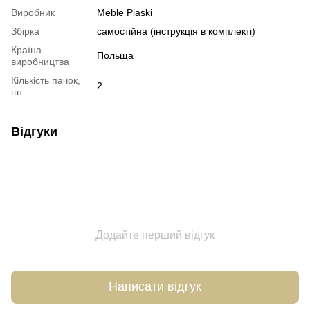
Виробник
Meble Piaski
Збірка
самостійна (інструкція в комплекті)
Країна
Польща
виробництва
Кількість пачок,
2
шт
Відгуки
Додайте перший відгук
Написати відгук