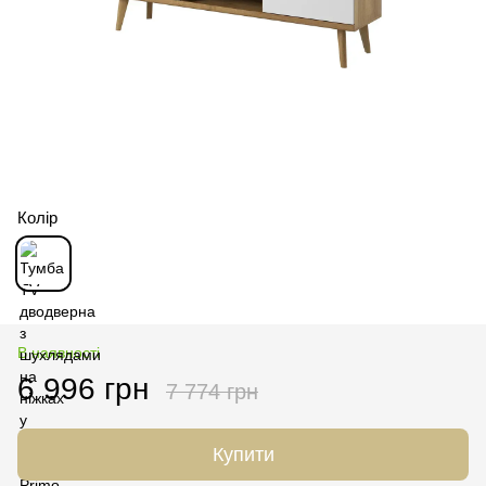
Колір
В наявності
6 996 грн
7 774 грн
Купити