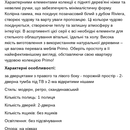
Характерними елементами колекції є підняті дерев’яні ніжки та
невеликі ручки, що забезпечують мінімалістичну форму.
Колірна гамма, яка поєднує позачасовий білий з дубом Riviera,
створює чудову та варту уваги пропозицію. Ці кольори чудово
поєднуються, створюючи теплу та затишну атмосферу в
інтер’єрі. В асортименті цієї серії є всі необхідні елементи для
стильного облаштування вітальні, їдальні та холу. Висока
якість виготовлення з використанням натуральної деревини –
це вагома перевага меблів Primo. Оберіть простоту в її
найефективнішому вигляді, обставляючи свою квартиру
чудовою колекцією Primo!
Характерні особливості:
за дверцятами з правого та лівого боку - порожній простір - 2-
дверна тумба під ТВ з 2-ма відкритими нішами
Стиль: модерн, ретро, ​​скандинавський
Кількість полиць: 1 полиця
Кількість дверей: 2-дверна
Кількість ящиків: без ящиків
Освітлення: без підсвічування
Опора: на ніжках