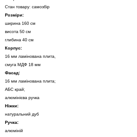
Стан товару: самозбір
Розміри:
ширина 160 см
висота 50 см
глибина 40 см
Корпус:
16 мм ламінована плита,
смуга МДФ 18 мм
Фасад:
16 мм ламінована плита;
АБС край;
алюмінієва ручка
Ніжки:
натуральний дуб
Ручка:
алюміній