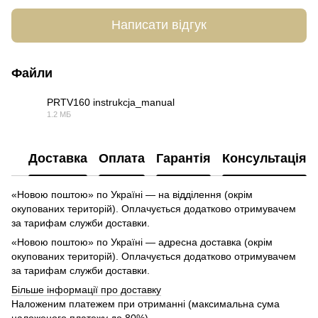
Написати відгук
Файли
PRTV160 instrukcja_manual
1.2 МБ
PDF
Доставка
Оплата
Гарантія
Консультація
«Новою поштою» по Україні — на відділення (окрім
окупованих територій). Оплачується додатково отримувачем
за тарифам служби доставки.
«Новою поштою» по Україні — адресна доставка (окрім
окупованих територій). Оплачується додатково отримувачем
за тарифам служби доставки.
Більше інформації про доставку
Наложеним платежем при отриманні (максимальна сума
наложеного платежу до 80%)