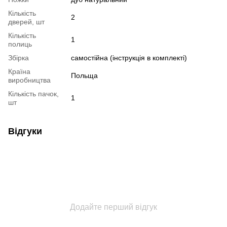
Кількість
2
дверей, шт
Кількість
1
полиць
Збірка
самостійна (інструкція в комплекті)
Країна
Польща
виробництва
Кількість пачок,
1
шт
Відгуки
Додайте перший відгук