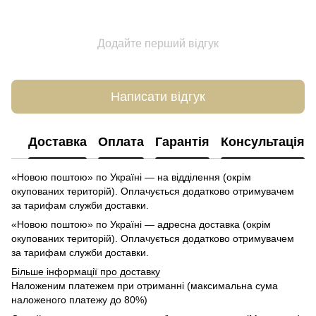
Додайте перший відгук
Написати відгук
Доставка
Оплата
Гарантія
Консультація
«Новою поштою» по Україні — на відділення (окрім
окупованих територій). Оплачується додатково отримувачем
за тарифам служби доставки.
«Новою поштою» по Україні — адресна доставка (окрім
окупованих територій). Оплачується додатково отримувачем
за тарифам служби доставки.
Більше інформації про доставку
Наложеним платежем при отриманні (максимальна сума
наложеного платежу до 80%)