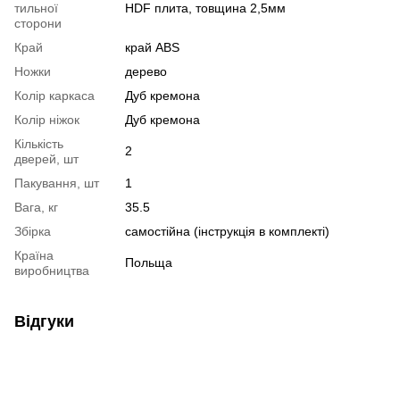
тильної
HDF плита, товщина 2,5мм
сторони
Край
край ABS
Ножки
дерево
Колір каркаса
Дуб кремона
Колір ніжок
Дуб кремона
Кількість
2
дверей, шт
Пакування, шт
1
Вага, кг
35.5
Збірка
самостійна (інструкція в комплекті)
Країна
Польща
виробництва
Відгуки