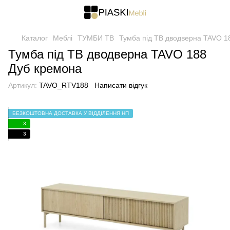
Каталог
Меблі
ТУМБИ ТВ
Тумба під ТВ дводверна TAVO 1
Тумба під ТВ дводверна TAVO 188
Дуб кремона
Артикул:
TAVO_RTV188
Написати відгук
БЕЗКОШТОВНА ДОСТАВКА У ВІДДІЛЕННЯ НП
3
3