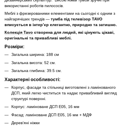
використанні роботів пилососів.
Меблі з фрезерованими елементами на сьогодні є одним з
найгарячіших трендів —
тумба під телевізор TAVO
вписується в інтер’єр елегантно, природно та затишно.
Колекція Tavo
створена для людей, які цінують цікаві,
оригінальні та привабливі меблі.
Розміри:
Загальна ширина: 188 см
Загальна висота: 52 см.
Загальна глибина: 39.5 см.
Характерні особливості:
Корпус, фасади та стільниці виготовлені з ламінованого
ДСП, який легко чиститься та надає привабливий вигляд
структурі поверхні.
Корпус: ламіноване ДСП E05, 16 мм
Фасад: ламіноване ДСП E05, 16 мм + МДФ
Дерев’яні ніжки