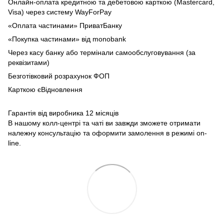
Онлайн-оплата кредитною та дебетовою карткою (Mastercard,
Visa) через систему WayForPay
«Оплата частинами» ПриватБанку
«Покупка частинами» від monobank
Через касу банку або термінали самообслуговування (за
реквізитами)
Безготівковий розрахунок ФОП
Карткою єВідновлення
Гарантія від виробника 12 місяців
В нашому колл-центрі та чаті ви завжди зможете отримати
належну консультацію та оформити замолення в режимі on-
line.