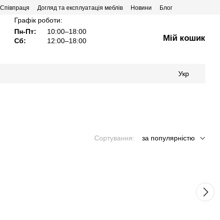
Співпраця
Догляд та експлуатація меблів
Новини
Блог
Графік роботи:
Пн-Пт:
10:00–18:00
Мій кошик
Сб:
12:00–18:00
Укр
Сортування:
за популярністю