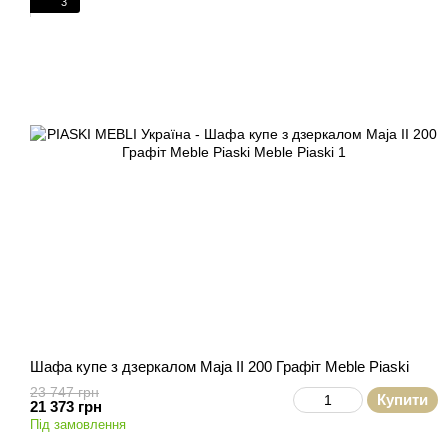
3
Шафа купе з дзеркалом Maja II 200 Графіт Meble Piaski
23 747 грн
Купити
21 373 грн
Під замовлення