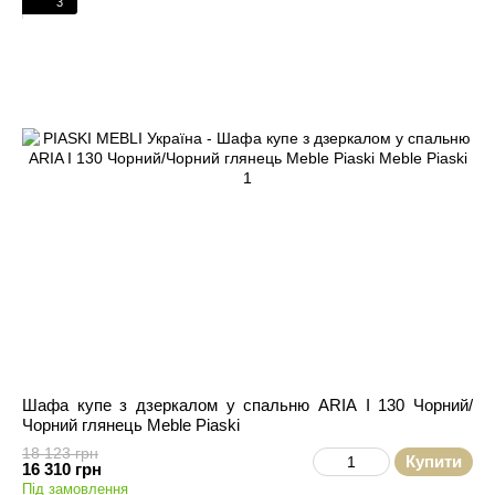
3
Шафа купе з дзеркалом у спальню ARIA I 130 Чорний/
Чорний глянець Meble Piaski
18 123 грн
Купити
16 310 грн
Під замовлення