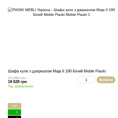
Шафа купе з дзеркалом Maja II 180 Білий Meble Piaski
20 698 грн
Купити
18 628 грн
Під замовлення
−10%
3