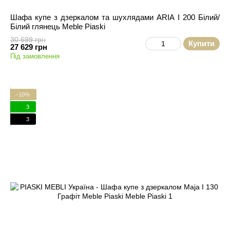
Шафа купе з дзеркалом та шухлядами ARIA I 200 Білий/
Білий глянець Meble Piaski
30 699 грн
Купити
27 629 грн
Під замовлення
−10%
3
3