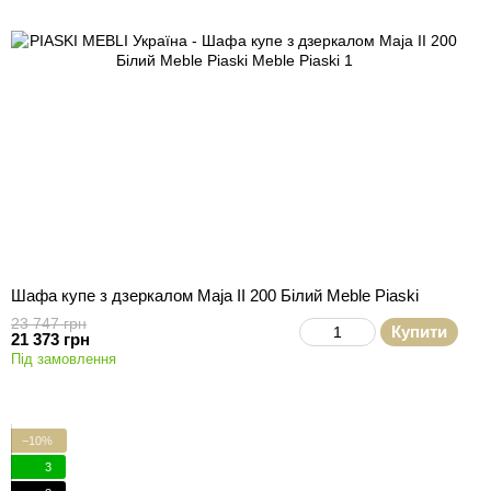
Шафа купе з дзеркалом Maja II 200 Білий Meble Piaski
23 747 грн
Купити
21 373 грн
Під замовлення
−10%
3