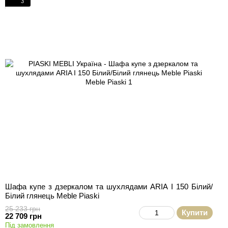
3
Шафа купе з дзеркалом та шухлядами ARIA I 150 Білий/
Білий глянець Meble Piaski
25 233 грн
Купити
22 709 грн
Під замовлення