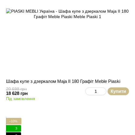
Шафа купе з дзеркалом Maja II 180 Графіт Meble Piaski
20 698 грн
Купити
18 628 грн
Під замовлення
−10%
3