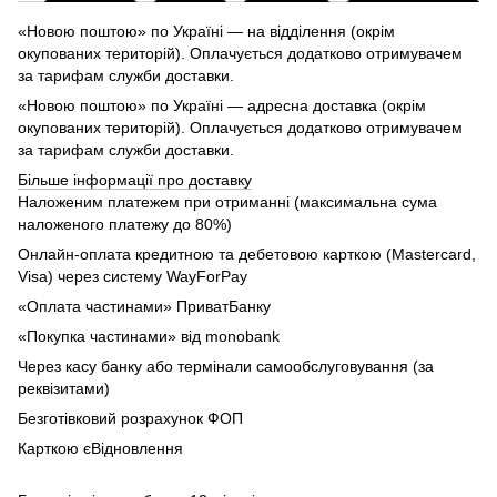
«Новою поштою» по Україні — на відділення (окрім
окупованих територій). Оплачується додатково отримувачем
за тарифам служби доставки.
«Новою поштою» по Україні — адресна доставка (окрім
окупованих територій). Оплачується додатково отримувачем
за тарифам служби доставки.
Більше інформації про доставку
Наложеним платежем при отриманні (максимальна сума
наложеного платежу до 80%)
Онлайн-оплата кредитною та дебетовою карткою (Mastercard,
Visa) через систему WayForPay
«Оплата частинами» ПриватБанку
«Покупка частинами» від monobank
Через касу банку або термінали самообслуговування (за
реквізитами)
Безготівковий розрахунок ФОП
Карткою єВідновлення