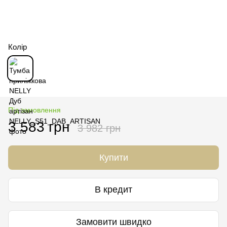
Колір
Під замовлення
3 583 грн
3 982 грн
Купити
В кредит
Замовити швидко