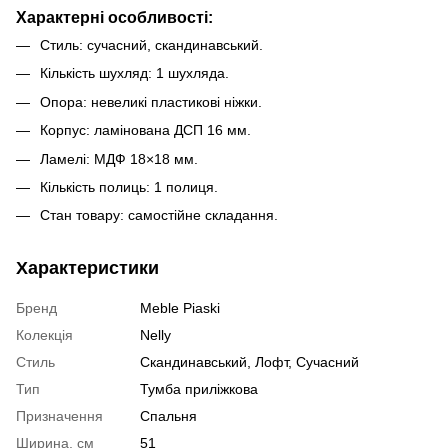
Характерні особливості:
Стиль: сучасний, скандинавський.
Кількість шухляд: 1 шухляда.
Опора: невеликі пластикові ніжки.
Корпус: ламінована ДСП 16 мм.
Ламелі: МДФ 18×18 мм.
Кількість полиць: 1 полиця.
Стан товару: самостійне складання.
Характеристики
Бренд
Meble Piaski
Колекція
Nelly
Стиль
Скандинавський, Лофт, Сучасний
Тип
Тумба приліжкова
Призначення
Спальня
Ширина, см
51