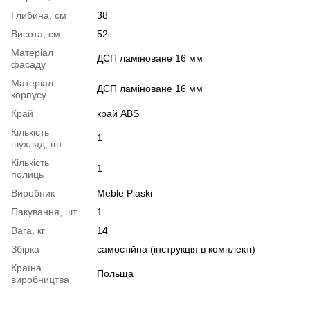
Глибина, см
38
Висота, см
52
Матеріал
ДСП ламіноване 16 мм
фасаду
Матеріал
ДСП ламіноване 16 мм
корпусу
Край
край ABS
Кількість
1
шухляд, шт
Кількість
1
полиць
Виробник
Meble Piaski
Пакування, шт
1
Вага, кг
14
Збірка
самостійна (інструкція в комплекті)
Країна
Польща
виробництва