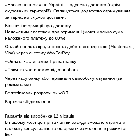
«Новою поштою» по Україні — адресна доставка (окрім
окупованих територій). Оплачується додатково отримувачем
за тарифам служби доставки.
Більше інформації про доставку
Наложеним платежем при отриманні (максимальна сума
наложеного платежу до 80%)
Онлайн-оплата кредитною та дебетовою карткою (Mastercard,
Visa) через систему WayForPay
«Оплата частинами» ПриватБанку
«Покупка частинами» від monobank
Через касу банку або термінали самообслуговування (за
реквізитами)
Безготівковий розрахунок ФОП
Карткою єВідновлення
Гарантія від виробника 12 місяців
В нашому колл-центрі та чаті ви завжди зможете отримати
належну консультацію та оформити замолення в режимі on-
line.