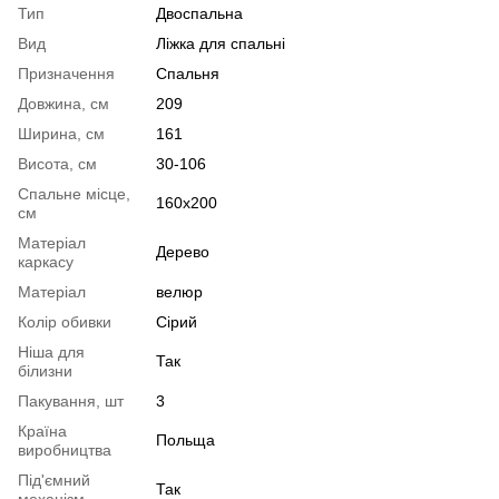
Тип
Двоспальна
Вид
Ліжка для спальні
Призначення
Спальня
Довжина, см
209
Ширина, см
161
Висота, см
30-106
Спальне місце,
160x200
см
Матеріал
Дерево
каркасу
Матеріал
велюр
Колір обивки
Сірий
Ніша для
Так
білизни
Пакування, шт
3
Країна
Польща
виробництва
Під'ємний
Так
механізм