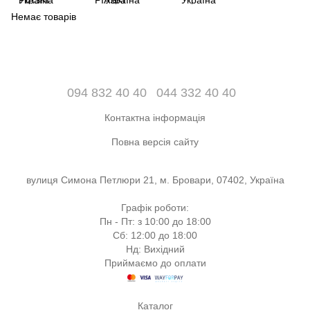
Немає товарів
094 832 40 40
044 332 40 40
Контактна інформація
Повна версія сайту
вулиця Симона Петлюри 21, м. Бровари, 07402, Україна
Графік роботи:
Пн - Пт: з 10:00 до 18:00
Сб: 12:00 до 18:00
Нд: Вихідний
Приймаємо до оплати
Каталог