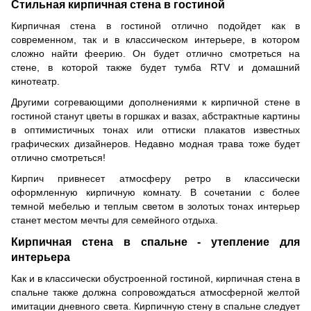
Стильная кирпичная стена в гостиной
Кирпичная стена в гостиной отлично подойдет как в
современном, так и в классическом интерьере, в котором
сложно найти феерию. Он будет отлично смотреться на
стене, в которой также будет
тумба
RTV и домашний
кинотеатр.
Другими согревающими дополнениями к кирпичной стене в
гостиной станут цветы в горшках и вазах, абстрактные картины
в оптимистичных тонах или оттиски плакатов известных
графических дизайнеров. Недавно модная трава тоже будет
отлично смотреться!
Кирпич привнесет атмосферу ретро в классически
оформленную кирпичную комнату. В сочетании с более
темной мебелью и теплым светом в золотых тонах интерьер
станет местом мечты для семейного отдыха.
Кирпичная стена в спальне - утепление для
интерьера
Как и в классически обустроенной гостиной, кирпичная стена в
спальне также должна сопровождаться атмосферной желтой
имитации дневного света. Кирпичную стену в спальне следует