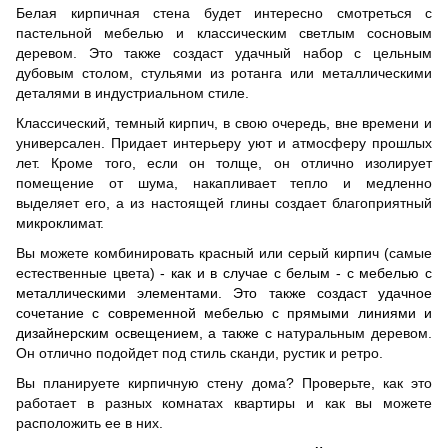
Белая кирпичная стена будет интересно смотреться с
пастельной мебелью и классическим светлым сосновым
деревом
. Это также создаст удачный набор с цельным
дубовым столом, стульями из ротанга или металлическими
деталями в индустриальном стиле.
Классический, темный кирпич, в свою очередь, вне времени и
универсален. Придает интерьеру уют и атмосферу прошлых
лет. Кроме того, если он толще, он отлично изолирует
помещение от шума, накапливает тепло и медленно
выделяет его, а из настоящей глины создает благоприятный
микроклимат.
Вы можете комбинировать красный или серый кирпич (самые
естественные цвета)
-
как и в случае с белым
-
с мебелью с
металлическими элементами. Это также создаст удачное
сочетание с современной мебелью с прямыми линиями и
дизайнерским освещением, а также с
натуральным
деревом.
Он отлично подойдет под стиль сканди, рустик и ретро.
Вы планируете кирпичную стену дома? Проверьте, как это
работает в разных комнатах квартиры и как вы можете
расположить ее в них.