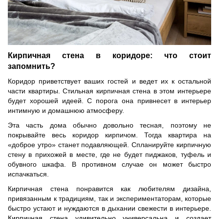
Кирпичная стена в
коридоре
: что стоит
запомнить?
Коридор приветствует ваших гостей и ведет их к остальной
части квартиры. Стильная кирпичная стена в этом интерьере
будет хорошей идеей. С порога он
а
привнесет в интерьер
интимную и домашнюю атмосферу.
Эта часть дома обычно довольно тесная, поэтому не
покрывайте весь коридор кирпичом. Тогда квартира на
«доброе утро» станет подавляющей. Спланируйте кирпичную
стену в прихожей в месте, где не будет пиджаков, туфель и
обувного шкафа. В противном случае он может быстро
испачкаться.
Кирпичная стена понравится как любителям дизайна,
привязанным к традициям, так и экспериментаторам, которые
быстро устают и нуждаются в дыхании свежести в интерьере.
Кирпичная стена
удивительно универсальна
и создает