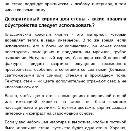
на стене подойдут практически к любому интерьеру, в том
числе современному.
Декоративный кирпич для стены - какие правила
обустройства следует использовать?
Классический красный кирпич - это материал, который
добавляет тепла в ваши интерьеры. В то же время, если
использовать его в больших количествах, он может слегка
перегружать помещения и придавать им мрачное, грубое
выражение. Натуральный кирпич, благодаря своей неровной
фактуре, придает квартире ощущение трехмерного
пространства, особенно в сочетании со светлыми (белыми,
светло-серыми или синими) стенами в прохладном тоне.
Текстура стен и их цвета дополнительно отражают свет, а не
«поглощают» его.
Важно, чтобы цвета стен в помещениях с кирпичной стеной
или имитацией кирпича на стене не были слишком
насыщенными и резкими. С яркими цветами, кирпич создаст
интересный контраст на старомодной основе.
Если у вас небольшая квартира и вы хотите, чтобы в гостиной
была кирпичная стена, пусть это будет одна стена. Хорошо,