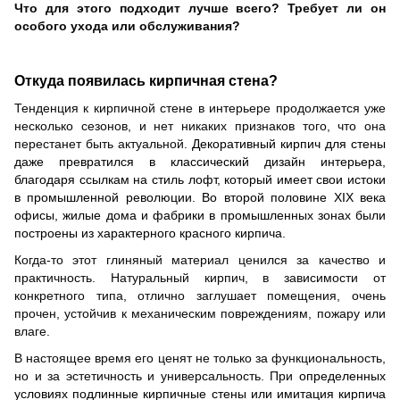
Что
для
это
го
подходит лучше всего? Требует ли он
особого ухода или обслуживания?
Откуда появилась кирпичная стена?
Тенденция к кирпичной стене в интерьере продолжается уже
несколько сезонов, и нет никаких признаков того, что она
перестанет быть актуальной.
Декоративный кирпич для стены
даже превратился в классический дизайн интерьера,
благодаря ссылкам на стиль лофт, который имеет свои истоки
в промышленной революции. Во второй половине XIX века
офисы, жилые дома и фабрики в промышленных зонах были
построены из характерного красного кирпича.
Когда-то этот глиняный материал ценился за качество и
практичность. Натуральный кирпич, в зависимости от
конкретного типа, отлично заглушает помещения, очень
прочен, устойчив к механическим повреждениям, пожару или
влаге.
В настоящее время его ценят не только за функциональность,
но и за эстетичность и универсальность. При
определенных
условиях подлинные кирпичные стены
или имитация кирпича