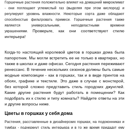
Горшечные растения положительно влияют на домашний микроклимат
- они поглощают углекислый газ (выделяя при этом кислород) и
регулируют уровень влажности. Некоторые сорта даже обладают
способностью фильтровать примеси. Горшечные растения также
являются универсальными, неподвластными времени
Проверьте, как они соответствуют стилю
украшениями.
интерьера!
Когда-то настоящей королевой цветов в горшках дома была
папоротник. Мы могли встретить ее не только в квартирах, но
также в школах и даже офисах. Сегодня растения переживают
ренессанс. В течение нескольких сезонов должны быть самые
модные композиции - как в горшках, так и в виде принтов на
обоях, графике и текстиле. Это даже в случае с монстерой,
без которой сложно представить стиль городских джунглей.
Какие другие растения будут работать в помещении? Как
подобрать их к стилю и типу комнаты? Найдите ответы на эти
и другие вопросы ниже.
Цветы в горшках у себя дома
Растения, расставленные в дизайнерских горшках, на подоконниках и
тумбах - подчеркнут стиль интерьера и в то же время придадут ему