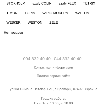
STOKHOLM
szafy COLIN
szafy FLEX
TETRIX
TIMON
TORIN
VARIO MODERN
WALTON
WESKER
WESTON
ZELE
Нет товаров
094 832 40 40
044 332 40 40
Контактная информация
Полная версия сайта
улица Симона Петлюры 21, г. Бровары, 07402, Украина
График работы:
Пн - Пт: с 10:00 до 18:00