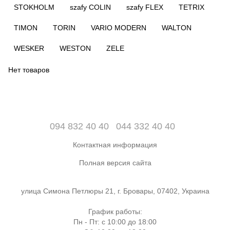
STOKHOLM
szafy COLIN
szafy FLEX
TETRIX
TIMON
TORIN
VARIO MODERN
WALTON
WESKER
WESTON
ZELE
Нет товаров
094 832 40 40
044 332 40 40
Контактная информация
Полная версия сайта
улица Симона Петлюры 21, г. Бровары, 07402, Украина
График работы:
Пн - Пт: с 10:00 до 18:00