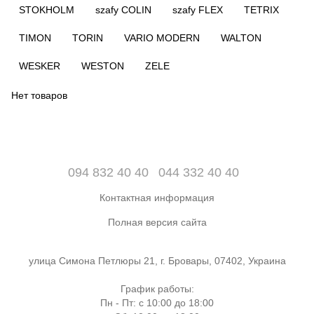
STOKHOLM
szafy COLIN
szafy FLEX
TETRIX
TIMON
TORIN
VARIO MODERN
WALTON
WESKER
WESTON
ZELE
Нет товаров
094 832 40 40
044 332 40 40
Контактная информация
Полная версия сайта
улица Симона Петлюры 21, г. Бровары, 07402, Украина
График работы:
Пн - Пт: с 10:00 до 18:00