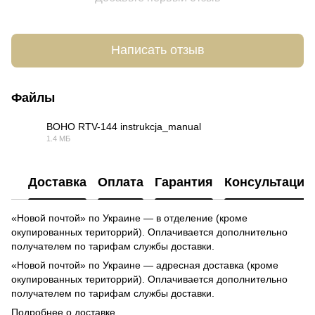
Написать отзыв
Файлы
BOHO RTV-144 instrukcja_manual
1.4 МБ
PDF
Доставка
Оплата
Гарантия
Консультация
«Новой почтой» по Украине — в отделение (кроме
окупированных територрий). Оплачивается дополнительно
получателем по тарифам службы доставки.
«Новой почтой» по Украине — адресная доставка (кроме
окупированных територрий). Оплачивается дополнительно
получателем по тарифам службы доставки.
Подробнее о доставке