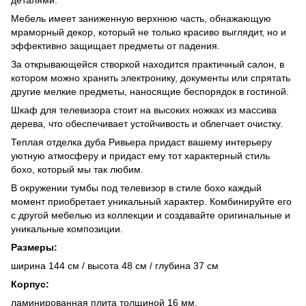
Мебель имеет заниженную верхнюю часть, обнажающую
мраморный декор, который не только красиво выглядит, но и
эффективно защищает предметы от падения.
За открывающейся створкой находится практичный салон, в
котором можно хранить электронику, документы или спрятать
другие мелкие предметы, наносящие беспорядок в гостиной.
Шкаф для телевизора стоит на высоких ножках из массива
дерева, что обеспечивает устойчивость и облегчает очистку.
Теплая отделка дуба Ривьера придаст вашему интерьеру
уютную атмосферу и придаст ему тот характерный стиль
бохо, который мы так любим.
В окружении тумбы под телевизор в стиле бохо каждый
момент приобретает уникальный характер. Комбинируйте его
с другой мебелью из коллекции и создавайте оригинальные и
уникальные композиции.
Размеры:
ширина 144 см / высота 48 см / глубина 37 см
Корпус:
ламинированная плита толщиной 16 мм,