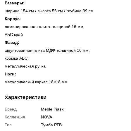
Размеры:
ширина 154 см / высота 56 см / глубина 39 см
Корпус:
ламинированная плита толщиной 16 мм,
АБС край
Фасад:
шпунтованная плита МДФ толщиной 16 мм;
кромка АБС;
металлическая ручка
Ноги:
металлический каркас 18×18 мм
Характеристики
Бренд
Meble Piaski
Коллекция
NOVA
Тип
Тумба РТВ