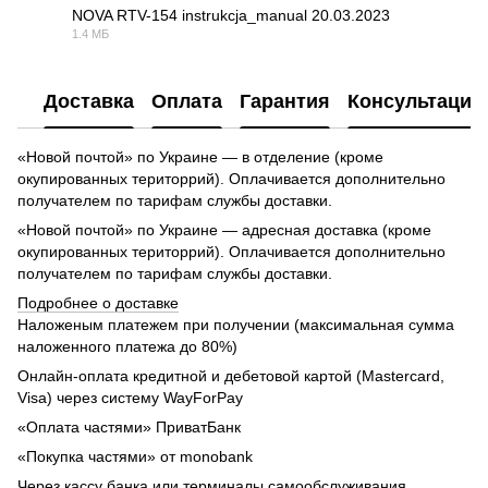
NOVA RTV-154 instrukcja_manual 20.03.2023
1.4 МБ
PDF
Доставка
Оплата
Гарантия
Консультация
«Новой почтой» по Украине — в отделение (кроме
окупированных територрий). Оплачивается дополнительно
получателем по тарифам службы доставки.
«Новой почтой» по Украине — адресная доставка (кроме
окупированных територрий). Оплачивается дополнительно
получателем по тарифам службы доставки.
Подробнее о доставке
Наложеным платежем при получении (максимальная сумма
наложенного платежа до 80%)
Онлайн-оплата кредитной и дебетовой картой (Mastercard,
Visa) через систему WayForPay
«Оплата частями» ПриватБанк
«Покупка частями» от monobank
Через кассу банка или терминалы самообслуживания