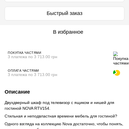
Быстрый заказ
В избранное
ПОКУПКА ЧАСТЯМИ
3 платежа по 3 713.00 грн
ОПЛАТА ЧАСТЯМИ
3 платежа по 3 713.00 грн
Описание
Двухдверный шкаф под телевизор с ящиком и нишей для
гостиной NOVA RTV154.
Стильная и неподвластная времени мебель для гостиной?
Одного взгляда на коллекцию Nova достаточно, чтобы понять,