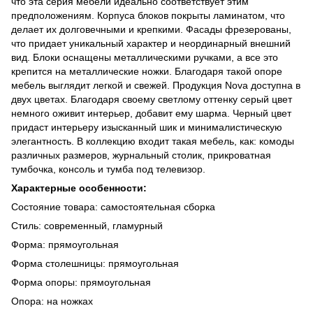
что эта серия мебели идеально соответствует этим
предположениям. Корпуса блоков покрыты ламинатом, что
делает их долговечными и крепкими. Фасады фрезерованы,
что придает уникальный характер и неординарный внешний
вид. Блоки оснащены металлическими ручками, а все это
крепится на металлические ножки. Благодаря такой опоре
мебель выглядит легкой и свежей. Продукция Nova доступна в
двух цветах. Благодаря своему светлому оттенку серый цвет
немного оживит интерьер, добавит ему шарма. Черный цвет
придаст интерьеру изысканный шик и минималистическую
элегантность. В коллекцию входит такая мебель, как: комоды
различных размеров, журнальный столик, прикроватная
тумбочка, консоль и тумба под телевизор.
Характерные особенности:
Состояние товара: самостоятельная сборка
Стиль: современный, гламурный
Форма: прямоугольная
Форма столешницы: прямоугольная
Форма опоры: прямоугольная
Опора: на ножках