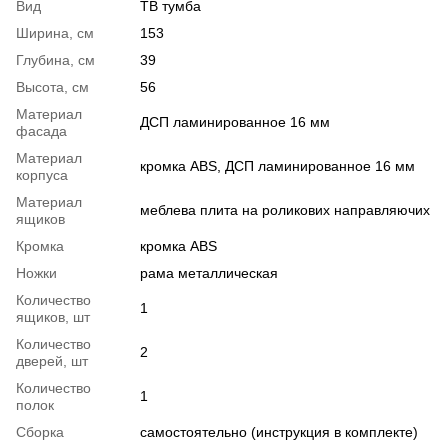
Вид
ТВ тумба
Ширина, см
153
Глубина, см
39
Высота, см
56
Материал
ДСП ламинированное 16 мм
фасада
Материал
кромка ABS, ДСП ламинированное 16 мм
корпуса
Материал
меблева плита на роликових направляючих
ящиков
Кромка
кромка ABS
Ножки
рама металлическая
Количество
1
ящиков, шт
Количество
2
дверей, шт
Количество
1
полок
Сборка
самостоятельно (инструкция в комплекте)