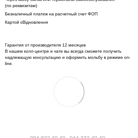
(по реквизитам)
Безналичный платеж на расчетный счет ФОП
Картой єВідновлення
Гарантия от производителя 12 месяцев
В нашем колл-центре и чате вы всегда сможете получить
надлежащую консультацию и оформить мольбу в режиме on-
line.
094 832 40 40
044 332 40 40