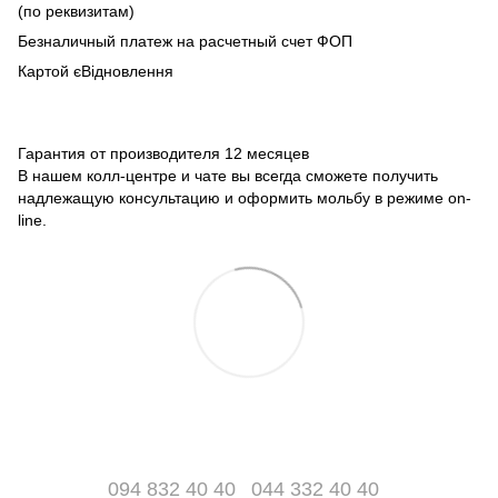
(по реквизитам)
Безналичный платеж на расчетный счет ФОП
Картой єВідновлення
Гарантия от производителя 12 месяцев
В нашем колл-центре и чате вы всегда сможете получить
надлежащую консультацию и оформить мольбу в режиме on-
line.
094 832 40 40
044 332 40 40