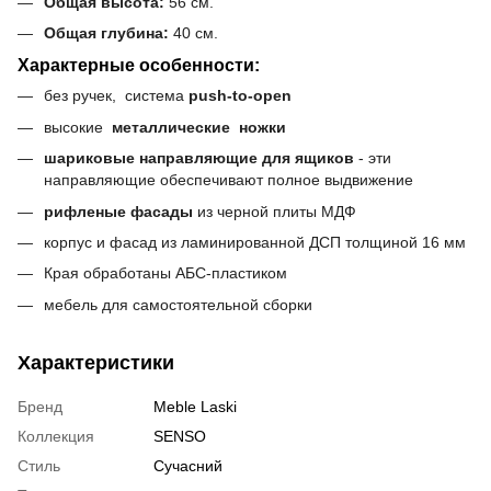
Общая высота:
56 см.
Общая глубина:
40 см.
Характерные особенности:
без ручек, система
push-to-open
высокие
металлические
ножки
шариковые направляющие для ящиков
- эти
направляющие обеспечивают полное выдвижение
рифленые фасады
из черной плиты МДФ
корпус и фасад из ламинированной ДСП толщиной 16 мм
Края обработаны АБС-пластиком
мебель для самостоятельной сборки
Характеристики
Бренд
Meble Laski
Коллекция
SENSO
Стиль
Сучасний