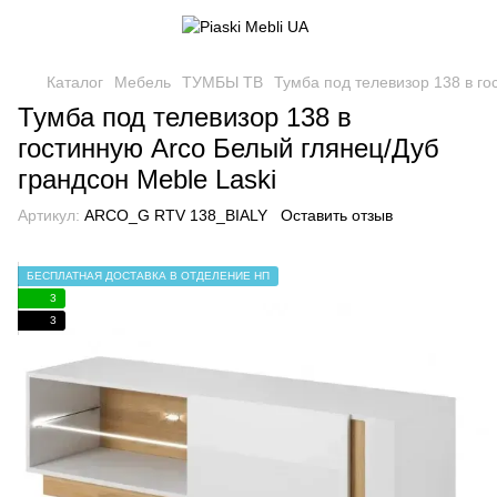
Каталог
Мебель
ТУМБЫ ТВ
Тумба под телевизор 138 в го
Тумба под телевизор 138 в
гостинную Arco Белый глянец/Дуб
грандсон Meble Laski
Артикул:
ARCO_G RTV 138_BIALY
Оставить отзыв
БЕСПЛАТНАЯ ДОСТАВКА В ОТДЕЛЕНИЕ НП
3
3