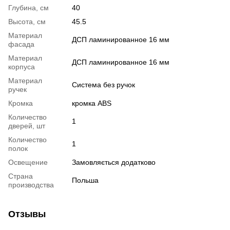
Глубина, см
40
Высота, см
45.5
Материал
ДСП ламинированное 16 мм
фасада
Материал
ДСП ламинированное 16 мм
корпуса
Материал
Система без ручок
ручек
Кромка
кромка ABS
Количество
1
дверей, шт
Количество
1
полок
Освещение
Замовляється додатково
Страна
Польша
производства
Отзывы