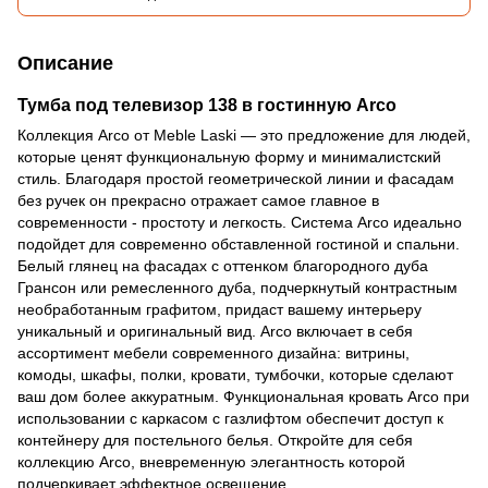
Описание
Тумба под телевизор 138 в гостинную Arco
Коллекция Arco от Meble Laski — это предложение для людей,
которые ценят функциональную форму и минималистский
стиль. Благодаря простой геометрической линии и фасадам
без ручек он прекрасно отражает самое главное в
современности - простоту и легкость. Система Arco идеально
подойдет для современно обставленной гостиной и спальни.
Белый глянец на фасадах с оттенком благородного дуба
Грансон или ремесленного дуба, подчеркнутый контрастным
необработанным графитом, придаст вашему интерьеру
уникальный и оригинальный вид. Arco включает в себя
ассортимент мебели современного дизайна: витрины,
комоды, шкафы, полки, кровати, тумбочки, которые сделают
ваш дом более аккуратным. Функциональная кровать Arco при
использовании с каркасом с газлифтом обеспечит доступ к
контейнеру для постельного белья. Откройте для себя
коллекцию Arco, вневременную элегантность которой
подчеркивает эффектное освещение.