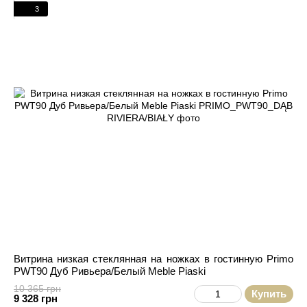
3
Витрина низкая стеклянная на ножках в гостинную Primo
PWT90 Дуб Ривьера/Белый Meble Piaski
10 365 грн
Купить
9 328 грн