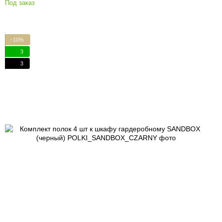
Под заказ
−10%
3
3