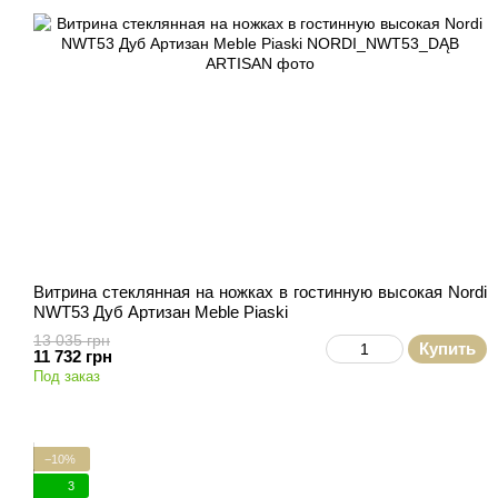
Витрина стеклянная на ножках в гостинную высокая Nordi
NWT53 Дуб Артизан Meble Piaski
13 035 грн
Купить
11 732 грн
Под заказ
−10%
3