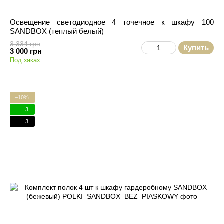
Освещение светодиодное 4 точечное к шкафу 100
SANDBOX (теплый белый)
3 334 грн
Купить
3 000 грн
Под заказ
−10%
3
3