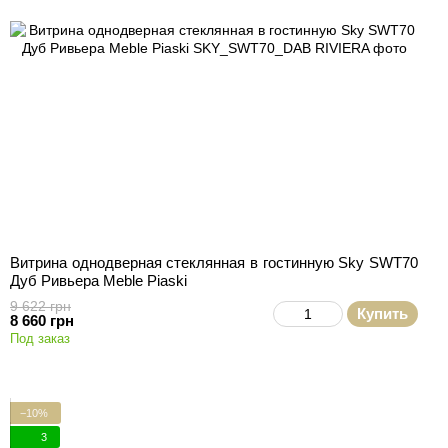
Витрина однодверная стеклянная в гостинную Sky SWT70
Дуб Ривьера Meble Piaski
9 622 грн
Купить
8 660 грн
Под заказ
−10%
3