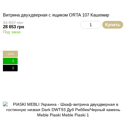
Витрина двухдверная с ящиком ORTA 107 Кашемир
31 837 грн
Купить
28 653 грн
Под заказ
−10%
3
3