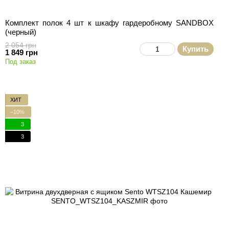
Комплект полок 4 шт к шкафу гардеробному SANDBOX
(черный)
2 054 грн
Купить
1 849 грн
Под заказ
ХИТ
−10%
3
3