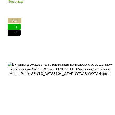
Под заказ
−10%
3
3