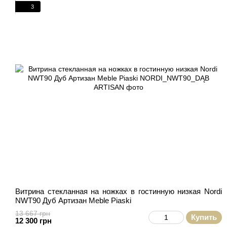
3
Витрина стекланная на ножках в гостинную низкая Nordi
NWT90 Дуб Артизан Meble Piaski
13 667 грн
Купить
12 300 грн