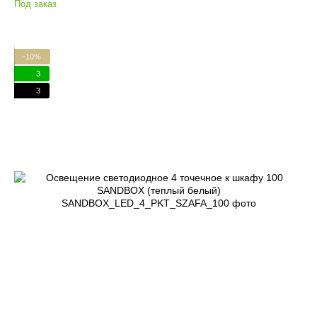
Под заказ
−10%
3
3