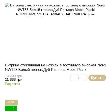
Витрина стеклянная на ножках в гостинную высокая Nordi
NWT53 Белый глянец/Дуб Ривьера Meble Piaski
13 209 грн
Купить
11 888 грн
Под заказ
−10%
3