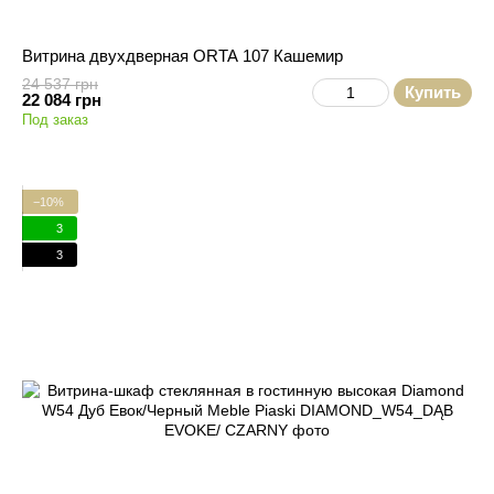
Витрина двухдверная ORTA 107 Кашемир
24 537 грн
Купить
22 084 грн
Под заказ
−10%
3
3