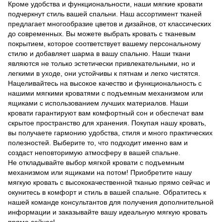
Кроме удобства и функциональности, наши мягкие кровати
подчеркнут стиль вашей спальни. Наш ассортимент тканей
предлагает многообразие цветов и дизайнов, от классических
до современных. Вы можете выбрать кровать с тканевым
покрытием, которое соответствует вашему персональному
стилю и добавляет шарма в вашу спальню. Наши ткани
являются не только эстетически привлекательными, но и
легкими в уходе, они устойчивы к пятнам и легко чистятся.
Нацеливайтесь на высокое качество и функциональность с
нашими мягкими кроватями с подъемным механизмом или
ящиками с использованием лучших материалов. Наши
кровати гарантируют вам комфортный сон и обеспечат вам
скрытое пространство для хранения. Покупая нашу кровать,
вы получаете гармонию удобства, стиля и много практических
полезностей. Выберите то, что подходит именно вам и
создаст неповторимую атмосферу в вашей спальне.
Не откладывайте выбор мягкой кровати с подъемным
механизмом или ящиками на потом! Приобретите нашу
мягкую кровать с высококачественной тканью прямо сейчас и
окунитесь в комфорт и стиль в вашей спальне. Обратитесь к
нашей команде консультантов для получения дополнительной
информации и заказывайте вашу идеальную мягкую кровать
прямо сейчас!