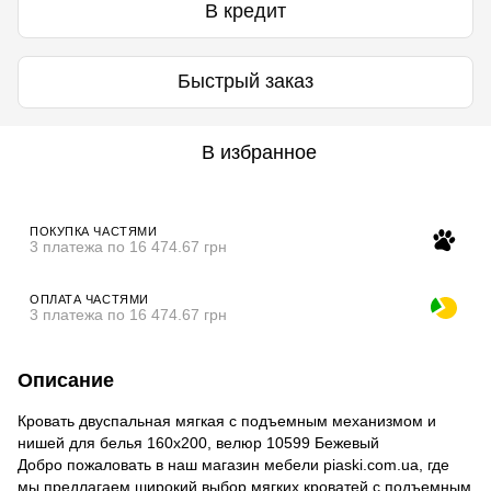
В кредит
Быстрый заказ
В избранное
ПОКУПКА ЧАСТЯМИ
3 платежа по 16 474.67 грн
ОПЛАТА ЧАСТЯМИ
3 платежа по 16 474.67 грн
Описание
Кровать двуспальная мягкая с подъемным механизмом и
нишей для белья 160х200, велюр 10599 Бежевый
Добро пожаловать в наш магазин мебели piaski.com.ua, где
мы предлагаем широкий выбор мягких кроватей с подъемным