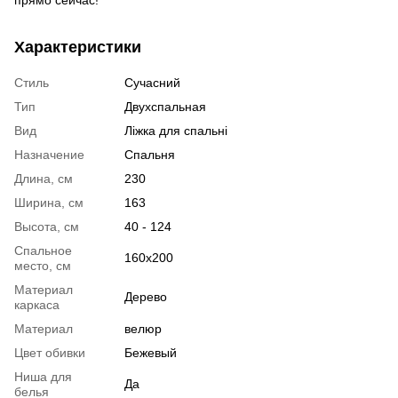
Характеристики
Стиль
Сучасний
Тип
Двухспальная
Вид
Ліжка для спальні
Назначение
Спальня
Длина, см
230
Ширина, см
163
Высота, см
40 - 124
Спальное
160x200
место, см
Материал
Дерево
каркаса
Материал
велюр
Цвет обивки
Бежевый
Ниша для
Да
белья