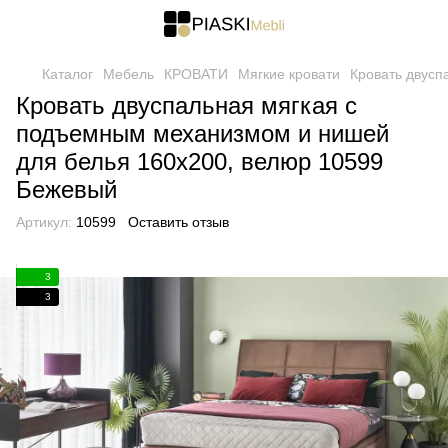
Каталог
Мебель
КРОВАТИ
Мягкие кровати
Кровать двусп
Кровать двуспальная мягкая с
подъемным механизмом и нишей
для белья 160х200, велюр 10599
Бежевый
Артикул:
10599
Оставить отзыв
3
3