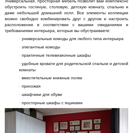
Универсальная, просторная мебель позволит вам комплексно
обустроить гостиную, столовую, детскую комнату, спальню и
даже небольшой домашний холл. Все элементы коллекции
можно свободно комбинировать друг с другом и настроить
расположение в соответствии с вашими ожиданиями и
требованиями интерьера, которые вы
об
устраиваете:
универсальные комоды для любого типа интерьера
·
элегантные комоды
·
практичные телевизионные шкафы
·
удобные кровати для родительской спальни и детской
·
комнаты
вместительные книжные полки
·
прихожая
·
шкафчики для обуви
·
просторные шкафы с ящиками
·