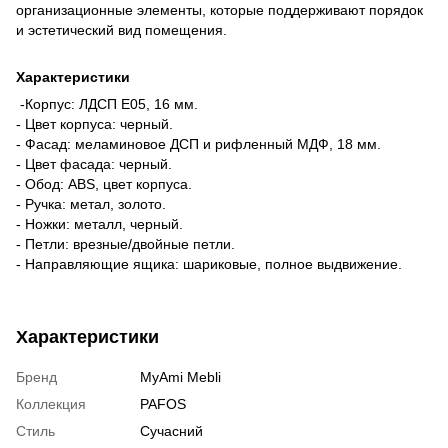
организационные элементы, которые поддерживают порядок
и эстетический вид помещения.
Характеристики
-Корпус: ЛДСП Е05, 16 мм.
- Цвет корпуса: черный.
- Фасад: меламиновое ДСП и рифленный МДФ, 18 мм.
- Цвет фасада: черный.
- Обод: ABS, цвет корпуса.
- Ручка: метал, золото.
- Ножки: металл, черный.
- Петли: врезные/двойные петли.
- Направляющие ящика: шариковые, полное выдвижение.
Характеристики
Бренд
MyAmi Mebli
Коллекция
PAFOS
Стиль
Сучасний