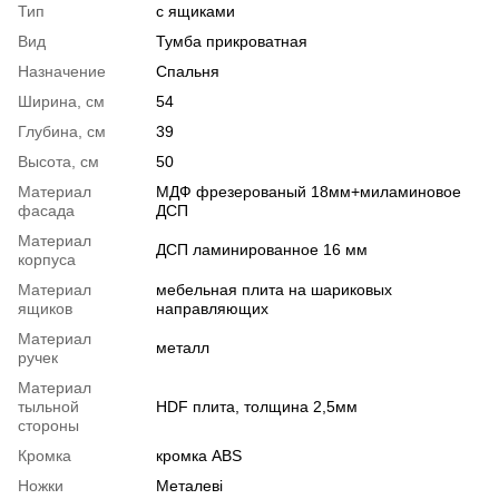
Тип
с ящиками
Вид
Тумба прикроватная
Назначение
Спальня
Ширина, см
54
Глубина, см
39
Высота, см
50
Материал
МДФ фрезерованый 18мм+миламиновое
фасада
ДСП
Материал
ДСП ламинированное 16 мм
корпуса
Материал
мебельная плита на шариковых
ящиков
направляющих
Материал
металл
ручек
Материал
тыльной
HDF плита, толщина 2,5мм
стороны
Кромка
кромка ABS
Ножки
Металеві