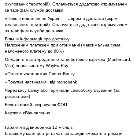
окупованих територій). Оплачується додатково отримувачем
за тарифам служби доставки.
«Новою поштою» по Україні — адресна доставка (окрім
окупованих територій). Оплачується додатково отримувачем
за тарифам служби доставки.
Більше інформації про доставку
Наложеним платежем при отриманні (максимальна сума
наложеного платежу до 80%)
Онлайн-оплата кредитною та дебетовою карткою (Mastercard,
Visa) через систему WayForPay
«Оплата частинами» ПриватБанку
«Покупка частинами» від monobank
Через касу банку або термінали самообслуговування (за
реквізитами)
Безготівковий розрахунок ФОП
Карткою єВідновлення
Гарантія від виробника 12 місяців
В нашому колл-центрі та чаті ви завжди зможете отримати