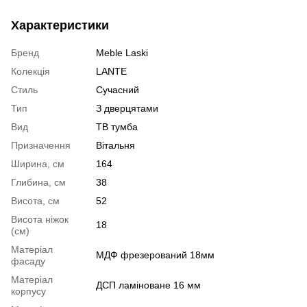
Характеристики
Бренд
Meble Laski
Колекція
LANTE
Стиль
Сучасний
Тип
З дверцятами
Вид
ТВ тумба
Призначення
Вітальня
Ширина, см
164
Глибина, см
38
Висота, см
52
Висота ніжок
18
(см)
Матеріал
МДФ фрезерований 18мм
фасаду
Матеріал
ДСП ламіноване 16 мм
корпусу