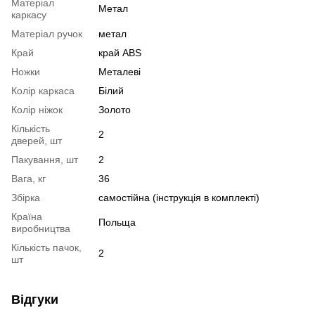
Матеріал
Метал
каркасу
Матеріал ручок
метал
Край
край ABS
Ножки
Металеві
Колір каркаса
Білий
Колір ніжок
Золото
Кількість
2
дверей, шт
Пакування, шт
2
Вага, кг
36
Збірка
самостійна (інструкція в комплекті)
Країна
Польща
виробництва
Кількість пачок,
2
шт
Відгуки