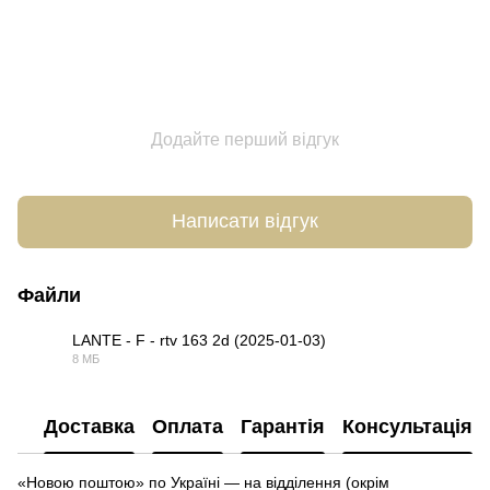
Додайте перший відгук
Написати відгук
Файли
LANTE - F - rtv 163 2d (2025-01-03)
8 МБ
PDF
Доставка
Оплата
Гарантія
Консультація
«Новою поштою» по Україні — на відділення (окрім