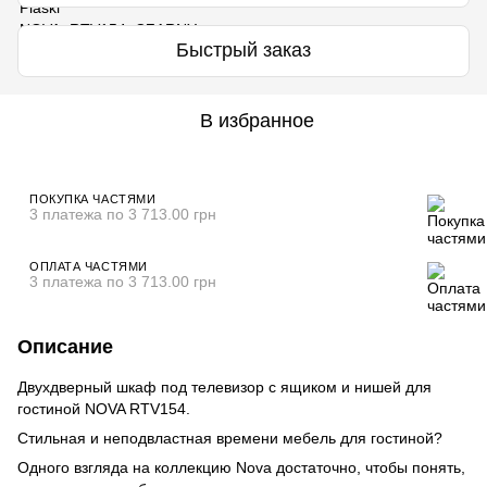
Быстрый заказ
В избранное
ПОКУПКА ЧАСТЯМИ
3 платежа по 3 713.00 грн
ОПЛАТА ЧАСТЯМИ
3 платежа по 3 713.00 грн
Описание
Двухдверный шкаф под телевизор с ящиком и нишей для
гостиной NOVA RTV154.
Стильная и неподвластная времени мебель для гостиной?
Одного взгляда на коллекцию Nova достаточно, чтобы понять,