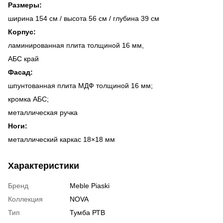
Размеры:
ширина 154 см / высота 56 см / глубина 39 см
Корпус:
ламинированная плита толщиной 16 мм,
АБС край
Фасад:
шпунтованная плита МДФ толщиной 16 мм;
кромка АБС;
металлическая ручка
Ноги:
металлический каркас 18×18 мм
Характеристики
Бренд
Meble Piaski
Коллекция
NOVA
Тип
Тумба РТВ