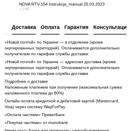
NOVA RTV-154 instrukcja_manual 20.03.2023
1.4 МБ
PDF
Доставка
Оплата
Гарантия
Консультация
«Новой почтой» по Украине — в отделение (кроме
окупированных територрий). Оплачивается дополнительно
получателем по тарифам службы доставки.
«Новой почтой» по Украине — адресная доставка (кроме
окупированных територрий). Оплачивается дополнительно
получателем по тарифам службы доставки.
Подробнее о доставке
Наложеным платежем при получении (максимальная сумма
наложенного платежа до 80%)
Онлайн-оплата кредитной и дебетовой картой (Mastercard,
Visa) через систему WayForPay
«Оплата частями» ПриватБанк
«Покупка частями» от monobank
Через кассу банка или терминалы самообслуживания