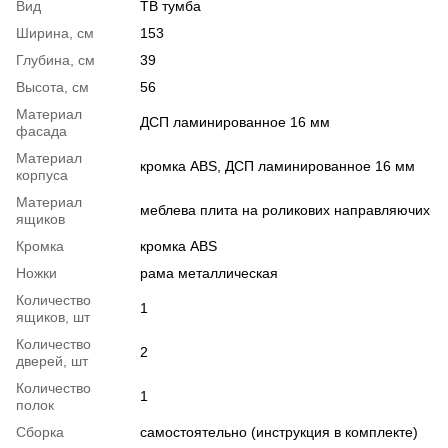
Вид
ТВ тумба
Ширина, см
153
Глубина, см
39
Высота, см
56
Материал
ДСП ламинированное 16 мм
фасада
Материал
кромка ABS, ДСП ламинированное 16 мм
корпуса
Материал
меблева плита на роликових направляючих
ящиков
Кромка
кромка ABS
Ножки
рама металлическая
Количество
1
ящиков, шт
Количество
2
дверей, шт
Количество
1
полок
Сборка
самостоятельно (инструкция в комплекте)