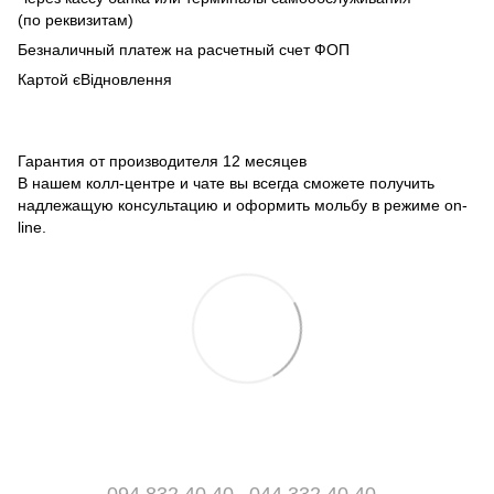
(по реквизитам)
Безналичный платеж на расчетный счет ФОП
Картой єВідновлення
Гарантия от производителя 12 месяцев
В нашем колл-центре и чате вы всегда сможете получить
надлежащую консультацию и оформить мольбу в режиме on-
line.
094 832 40 40
044 332 40 40