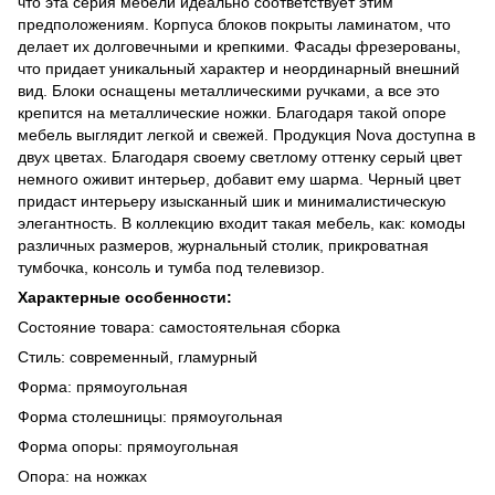
что эта серия мебели идеально соответствует этим
предположениям. Корпуса блоков покрыты ламинатом, что
делает их долговечными и крепкими. Фасады фрезерованы,
что придает уникальный характер и неординарный внешний
вид. Блоки оснащены металлическими ручками, а все это
крепится на металлические ножки. Благодаря такой опоре
мебель выглядит легкой и свежей. Продукция Nova доступна в
двух цветах. Благодаря своему светлому оттенку серый цвет
немного оживит интерьер, добавит ему шарма. Черный цвет
придаст интерьеру изысканный шик и минималистическую
элегантность. В коллекцию входит такая мебель, как: комоды
различных размеров, журнальный столик, прикроватная
тумбочка, консоль и тумба под телевизор.
Характерные особенности:
Состояние товара: самостоятельная сборка
Стиль: современный, гламурный
Форма: прямоугольная
Форма столешницы: прямоугольная
Форма опоры: прямоугольная
Опора: на ножках